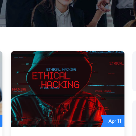
Apr
11