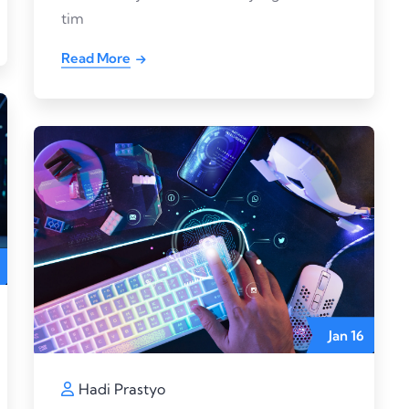
tim
Read More
Jan
16
Hadi Prastyo