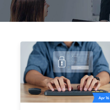
Apr
16