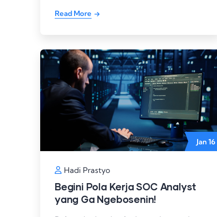
Read More
Jan
16
Hadi Prastyo
Begini Pola Kerja SOC Analyst
yang Ga Ngebosenin!