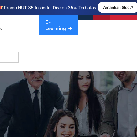
Promo HUT 35 Inixindo: Diskon 35% Terbatas!
Amankan Slot
E-
Learning