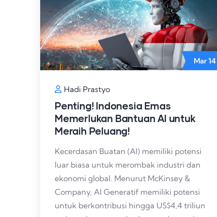
Mar
14
Hadi Prastyo
Penting! Indonesia Emas
Memerlukan Bantuan AI untuk
Meraih Peluang!
Kecerdasan Buatan (AI) memiliki potensi
luar biasa untuk merombak industri dan
ekonomi global. Menurut McKinsey &
Company, AI Generatif memiliki potensi
untuk berkontribusi hingga US$4,4 triliun