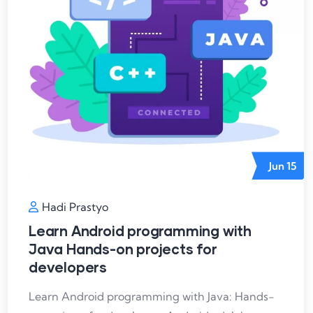
Jun
15
Hadi Prastyo
Learn Android programming with
Java Hands-on projects for
developers
Learn Android programming with Java: Hands-