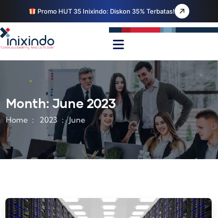
Promo HUT 35 Inixindo: Diskon 35% Terbatas!
Month:
June 2023
Home
2023
June