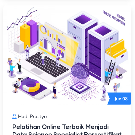
Jun
08
Hadi Prastyo
Pelatihan Online Terbaik Menjadi
Data Science Specialist Bersertifikat