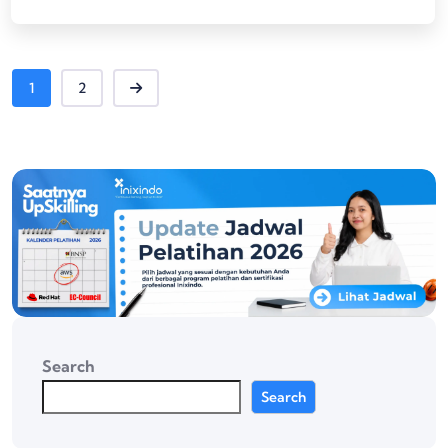
1
2
Search
Search