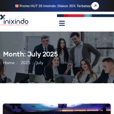
Promo HUT 35 Inixindo: Diskon 35% Terbatas!
Month:
July 2025
Home
2025
July