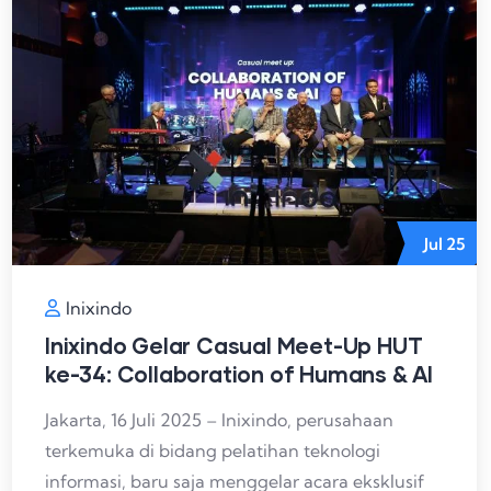
Jul
25
Inixindo
Inixindo Gelar Casual Meet-Up HUT
ke-34: Collaboration of Humans & AI
Jakarta, 16 Juli 2025 – Inixindo, perusahaan
terkemuka di bidang pelatihan teknologi
informasi, baru saja menggelar acara eksklusif