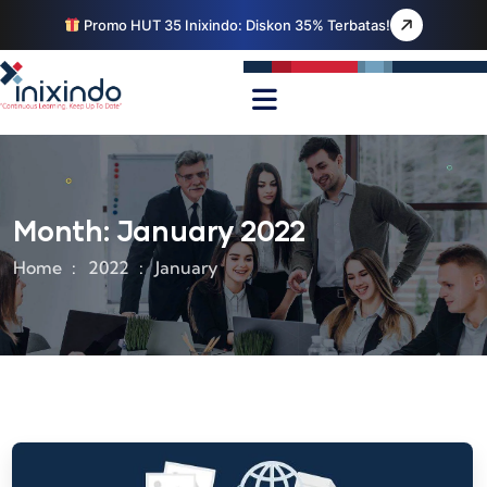
Promo HUT 35 Inixindo: Diskon 35% Terbatas!
Month:
January 2022
Home
2022
January