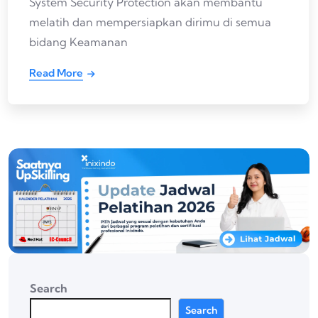
System Security Protection akan membantu
melatih dan mempersiapkan dirimu di semua
bidang Keamanan
Read More
Search
Search