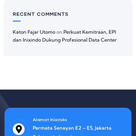
RECENT COMMENTS
Katon Fajar Utomo
on
Perkuat Kemitraan, EPI
dan Inixindo Dukung Profesional Data Center
Alamat Inixindo
Permata Senayan E2 – E5, Jakarta