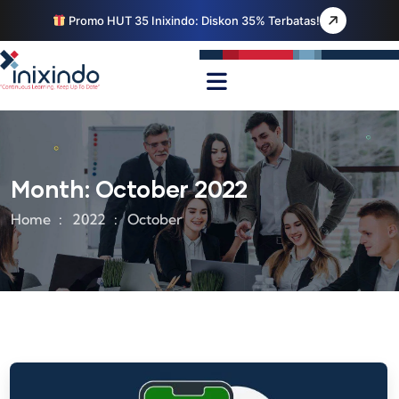
Promo HUT 35 Inixindo: Diskon 35% Terbatas!
Month:
October 2022
Home
2022
October