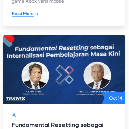
game Xbox versi mobile
Read More
Oct
14
Fundamental Resetting sebagai