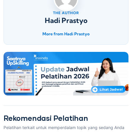
THE AUTHOR
Hadi Prastyo
More from Hadi Prastyo
Rekomendasi Pelatihan
Pelatihan terkait untuk memperdalam topik yang sedang Anda