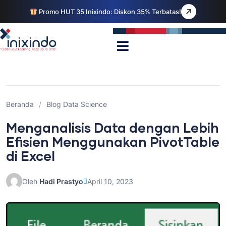
Promo HUT 35 Inixindo: Diskon 35% Terbatas!
Beranda
/
Blog Data Science
Menganalisis Data dengan Lebih
Efisien Menggunakan PivotTable
di Excel
Oleh
Hadi Prastyo
April 10, 2023