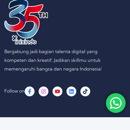
Bergabung jadi bagian talenta digital yang
kompeten dan kreatif. Jadikan skillmu untuk
memengaruhi bangsa dan negara Indonesia!
Follow on
Copyright © 2026 PT. Inixindo Persada Rekayasa