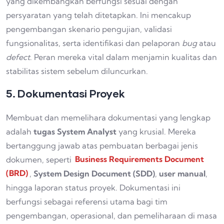
yang dikembangkan berfungsi sesuai dengan
persyaratan yang telah ditetapkan. Ini mencakup
pengembangan skenario pengujian, validasi
fungsionalitas, serta identifikasi dan pelaporan
bug
atau
defect
. Peran mereka vital dalam menjamin kualitas dan
stabilitas sistem sebelum diluncurkan.
5. Dokumentasi Proyek
Membuat dan memelihara dokumentasi yang lengkap
adalah
tugas System Analyst
yang krusial. Mereka
bertanggung jawab atas pembuatan berbagai jenis
dokumen, seperti
Business Requirements Document
(BRD)
,
System Design Document (SDD)
,
user manual
,
hingga laporan status proyek. Dokumentasi ini
berfungsi sebagai referensi utama bagi tim
pengembangan, operasional, dan pemeliharaan di masa