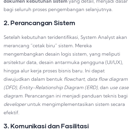
dokumen kebutuhan sistem
yang detail, menjadi dasar
bagi seluruh proses pengembangan selanjutnya.
2. Perancangan Sistem
Setelah kebutuhan teridentifikasi, System Analyst akan
merancang “cetak biru” sistem. Mereka
mengembangkan desain logis sistem, yang meliputi
arsitektur data, desain antarmuka pengguna (UI/UX),
hingga alur kerja proses bisnis baru. Ini dapat
diwujudkan dalam bentuk
flowchart
,
data flow diagram
(DFD)
,
Entity-Relationship Diagram (ERD)
, dan
use case
diagram
. Perancangan ini menjadi panduan teknis bagi
developer
untuk mengimplementasikan sistem secara
efektif.
3. Komunikasi dan Fasilitasi