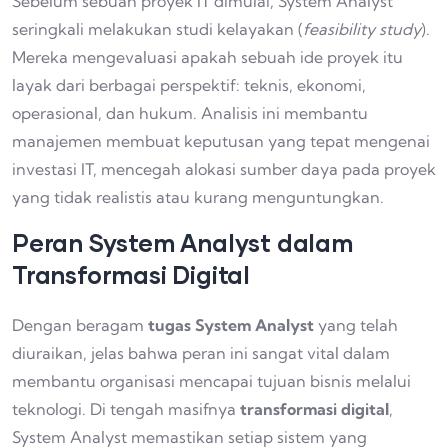
Sebelum sebuah proyek IT dimulai, System Analyst
seringkali melakukan studi kelayakan (
feasibility study
).
Mereka mengevaluasi apakah sebuah ide proyek itu
layak dari berbagai perspektif: teknis, ekonomi,
operasional, dan hukum. Analisis ini membantu
manajemen membuat keputusan yang tepat mengenai
investasi IT, mencegah alokasi sumber daya pada proyek
yang tidak realistis atau kurang menguntungkan.
Peran System Analyst dalam
Transformasi Digital
Dengan beragam
tugas System Analyst
yang telah
diuraikan, jelas bahwa peran ini sangat vital dalam
membantu organisasi mencapai tujuan bisnis melalui
teknologi. Di tengah masifnya
transformasi digital
,
System Analyst memastikan setiap sistem yang