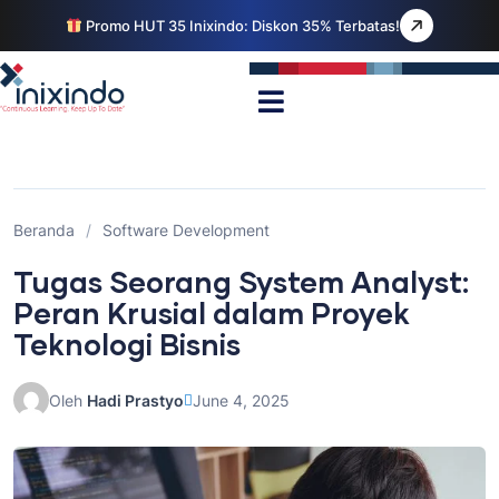
Promo HUT 35 Inixindo: Diskon 35% Terbatas!
Beranda
/
Software Development
Tugas Seorang System Analyst:
Peran Krusial dalam Proyek
Teknologi Bisnis
Oleh
Hadi Prastyo
June 4, 2025