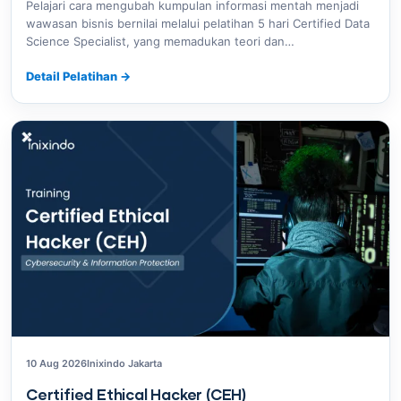
Pelajari cara mengubah kumpulan informasi mentah menjadi
wawasan bisnis bernilai melalui pelatihan 5 hari Certified Data
Science Specialist, yang memadukan teori dan…
Detail Pelatihan
→
10 Aug 2026
Inixindo Jakarta
Certified Ethical Hacker (CEH)