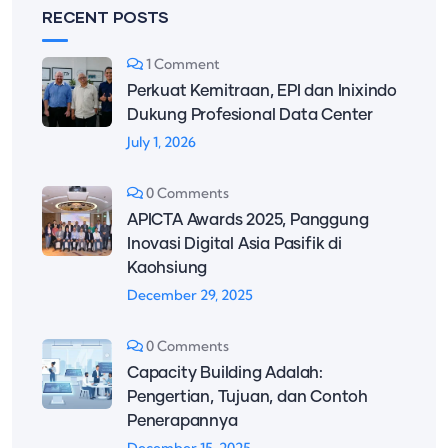
RECENT POSTS
1 Comment
Perkuat Kemitraan, EPI dan Inixindo
Dukung Profesional Data Center
July 1, 2026
0 Comments
APICTA Awards 2025, Panggung
Inovasi Digital Asia Pasifik di
Kaohsiung
December 29, 2025
0 Comments
Capacity Building Adalah:
Pengertian, Tujuan, dan Contoh
Penerapannya
December 15, 2025