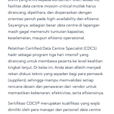
fasilitas
data centre mission-critical
mutlak harus
dirancang, dipelihara, dan dioperasikan dengan
orientasi penuh pada
high-availability
dan efisiensi
.
Sayangnya, sebagian besar
data centre
di lapangan
masih gagal memenuhi tuntutan kapasitas,
keselamatan, maupun efisiensi operasional
.
Pelatihan Certified Data Centre Specialist (CDCS)
hadir sebagai program tiga hari intensif yang
dirancang untuk membawa peserta ke level keahlian
tingkat lanjut
. Di kelas ini, Anda akan dilatih menjadi
rekan diskusi teknis yang sepadan bagi para pemasok
(
suppliers
), sehingga mampu memvalidasi setiap
rencana desain dan penawaran dari vendor untuk
memastikan kebenaran, efektivitas, serta efisiensinya
.
Sertifikasi CDCS® merupakan kualifikasi yang wajib
dimiliki oleh para manajer dan personel
data centre