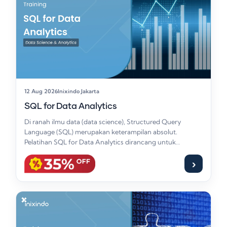
12 Aug 2026
Inixindo Jakarta
SQL for Data Analytics
Di ranah ilmu data (data science), Structured Query
Language (SQL) merupakan keterampilan absolut.
Pelatihan SQL for Data Analytics dirancang untuk
memandu profesional…
›