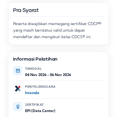
Pra Syarat
Peserta diwajibkan memegang sertifikat CDCP®
yang masih berstatus valid untuk dapat
mendaftar dan mengikuti kelas CDCS® ini
.
Informasi Pelatihan
TANGGAL
04 Nov 2026
-
06 Nov 2026
PENYELENGGARA
Inixindo
SERTIFIKAT
EPI (Data Center)