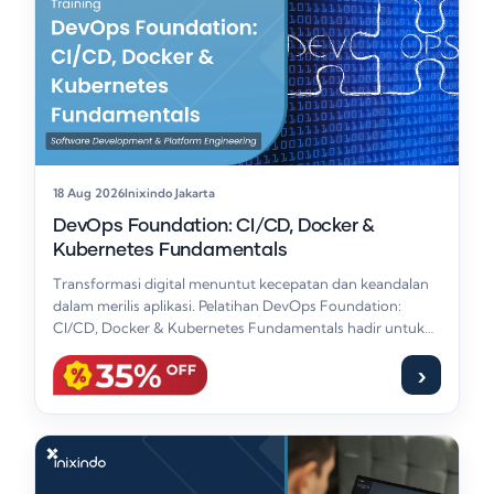
18 Aug 2026
Inixindo Jakarta
DevOps Foundation: CI/CD, Docker &
Kubernetes Fundamentals
Transformasi digital menuntut kecepatan dan keandalan
dalam merilis aplikasi. Pelatihan DevOps Foundation:
CI/CD, Docker & Kubernetes Fundamentals hadir untuk
memberikan fondasi yang…
›