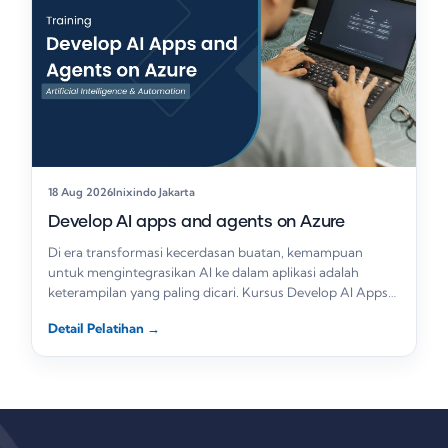
18 Aug 2026
Inixindo Jakarta
Develop AI apps and agents on Azure
Di era transformasi kecerdasan buatan, kemampuan
untuk mengintegrasikan AI ke dalam aplikasi adalah
keterampilan yang paling dicari. Kursus Develop AI Apps
and…
Detail Pelatihan
→