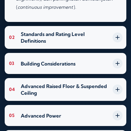
(
continuous improvement
)
.
Standards and Rating Level
02
Definitions
Building Considerations
03
Advanced Raised Floor & Suspended
04
Ceiling
Advanced Power
05