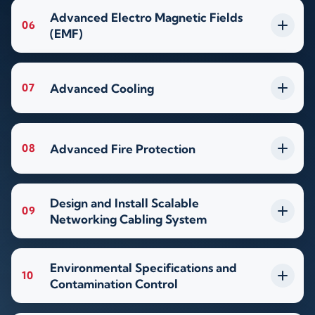
Advanced Electro Magnetic Fields
06
(EMF)
Advanced Cooling
07
Advanced Fire Protection
08
Design and Install Scalable
09
Networking Cabling System
Environmental Specifications and
10
Contamination Control