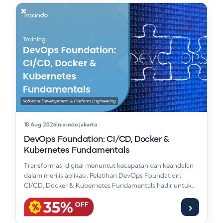
18 Aug 2026
Inixindo Jakarta
DevOps Foundation: CI/CD, Docker &
Kubernetes Fundamentals
Transformasi digital menuntut kecepatan dan keandalan
dalam merilis aplikasi. Pelatihan DevOps Foundation:
CI/CD, Docker & Kubernetes Fundamentals hadir untuk
memberikan fondasi yang…
›