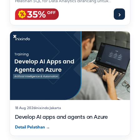
Pelatihan SQL for Data Analytics dirancang untuk
memandu profesional…
›
18 Aug 2026
Inixindo Jakarta
Develop AI apps and agents on Azure
Detail Pelatihan
→