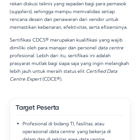
rekan diskusi teknis yang sepadan bagi para pemasok
(
suppliers
), sehingga mampu memvalidasi setiap
rencana desain dan penawaran dari vendor untuk
memastikan kebenaran, efektivitas, serta efisiensinya
.
Sertifikasi CDCS® merupakan kualifikasi yang wajib
dimiliki oleh para manajer dan personel
data centre
profesional
. Lebih dari itu, sertifikasi ini adalah
prasyarat mutlak bagi siapa saja yang ingin melangkah
lebih jauh untuk meraih status elit
Certified Data
Centre Expert
(CDCE®)
.
Target Peserta
Profesional di bidang TI, fasilitas, atau
operasional
data centre
yang bekerja di
dalam dan di sekitar area
data centre
.