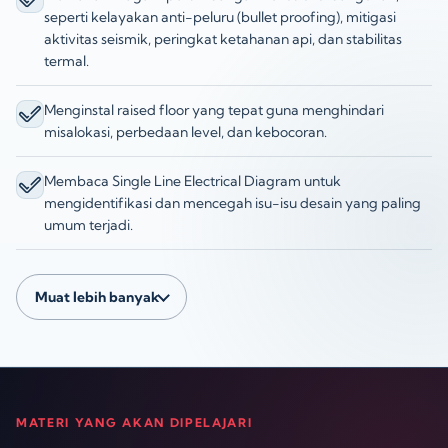
seperti kelayakan anti-peluru (bullet proofing), mitigasi
aktivitas seismik, peringkat ketahanan api, dan stabilitas
termal.
Menginstal raised floor yang tepat guna menghindari
misalokasi, perbedaan level, dan kebocoran.
Membaca Single Line Electrical Diagram untuk
mengidentifikasi dan mencegah isu-isu desain yang paling
umum terjadi.
Muat lebih banyak
MATERI YANG AKAN DIPELAJARI