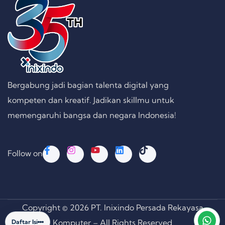
Bergabung jadi bagian talenta digital yang
kompeten dan kreatif. Jadikan skillmu untuk
memengaruhi bangsa dan negara Indonesia!
Follow on
Copyright © 2026 PT. Inixindo Persada Rekayasa
Komputer – All Rights Reserved
Daftar Isi