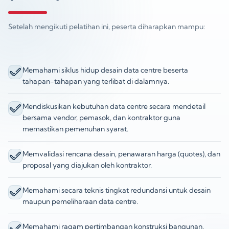
Setelah mengikuti pelatihan ini, peserta diharapkan mampu:
Memahami siklus hidup desain data centre beserta
tahapan-tahapan yang terlibat di dalamnya.
Mendiskusikan kebutuhan data centre secara mendetail
bersama vendor, pemasok, dan kontraktor guna
memastikan pemenuhan syarat.
Memvalidasi rencana desain, penawaran harga (quotes), dan
proposal yang diajukan oleh kontraktor.
Memahami secara teknis tingkat redundansi untuk desain
maupun pemeliharaan data centre.
Memahami ragam pertimbangan konstruksi bangunan,