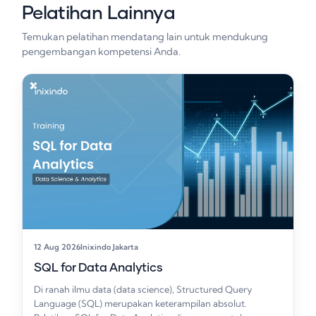
Pelatihan Lainnya
Temukan pelatihan mendatang lain untuk mendukung
pengembangan kompetensi Anda.
12 Aug 2026
Inixindo Jakarta
SQL for Data Analytics
Di ranah ilmu data (data science), Structured Query
Language (SQL) merupakan keterampilan absolut.