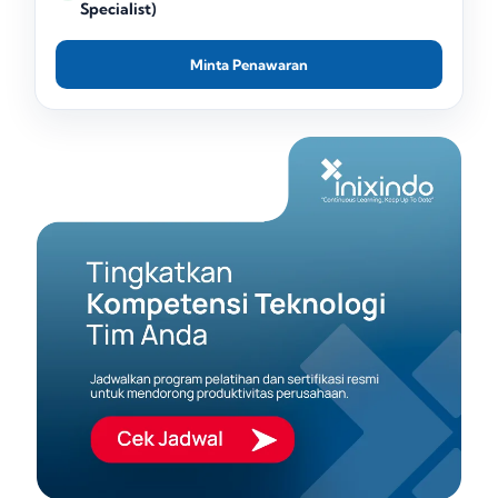
Specialist)
Minta Penawaran