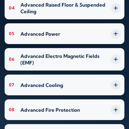
Advanced Raised Floor & Suspended
04
Ceiling
Advanced Power
05
Advanced Electro Magnetic Fields
06
(EMF)
Advanced Cooling
07
Advanced Fire Protection
08