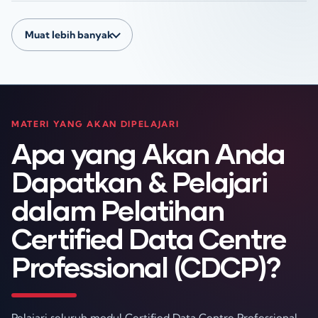
Muat lebih banyak
MATERI YANG AKAN DIPELAJARI
Apa yang Akan Anda
Dapatkan & Pelajari
dalam Pelatihan
Certified Data Centre
Professional (CDCP)?
Pelajari seluruh modul Certified Data Centre Professional