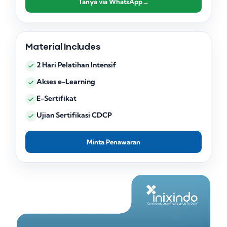
Tanya via WhatsApp
→
Material Includes
2 Hari Pelatihan Intensif
Akses e-Learning
E-Sertifikat
Ujian Sertifikasi CDCP
Minta Penawaran