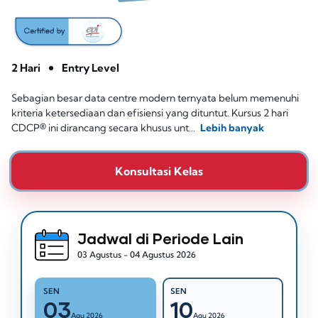
2 Hari
Entry Level
Sebagian besar data centre modern ternyata belum memenuhi
kriteria ketersediaan dan efisiensi yang dituntut. Kursus 2 hari
CDCP® ini dirancang secara khusus unt…
Lebih banyak
Konsultasi Kelas
Jadwal di Periode Lain
03 Agustus - 04 Agustus 2026
SEN
SEN
03
10
Agu 2026
Agu 2026