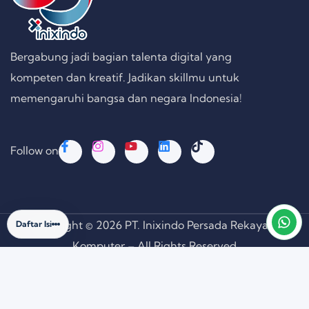
Bergabung jadi bagian talenta digital yang
kompeten dan kreatif. Jadikan skillmu untuk
memengaruhi bangsa dan negara Indonesia!
Follow on
Copyright © 2026 PT. Inixindo Persada Rekayasa
Daftar Isi
Komputer – All Rights Reserved