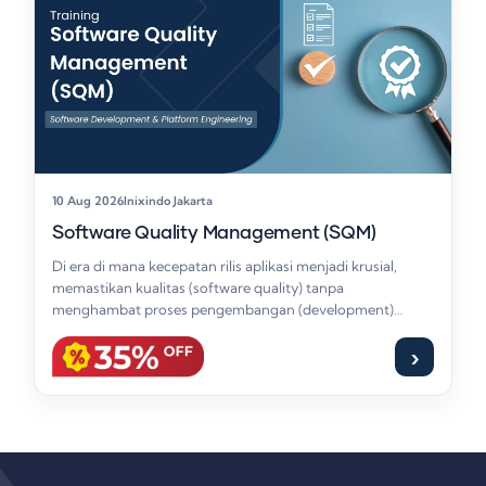
10 Aug 2026
Inixindo Jakarta
Software Quality Management (SQM)
Di era di mana kecepatan rilis aplikasi menjadi krusial,
memastikan kualitas (software quality) tanpa
menghambat proses pengembangan (development)
adalah tantangan utama. Pelatihan…
›