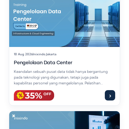
10 Aug 2026
Inixindo Jakarta
Pengelolaan Data Center
Keandalan sebuah pusat data tidak hanya bergantung
pada teknologi yang digunakan, tetapi juga pada
kapabilitas personel yang mengelolanya. Pelatihan
Pengelolaan Data Center…
›