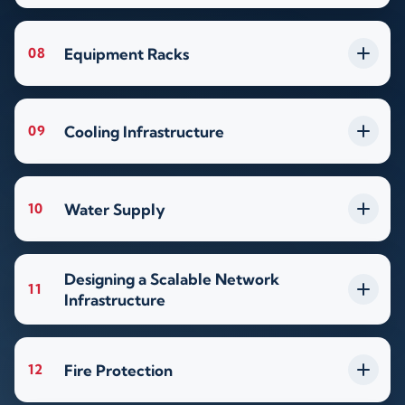
Equipment Racks
08
Cooling Infrastructure
09
Water Supply
10
Designing a Scalable Network
11
Infrastructure
Fire Protection
12