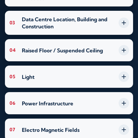
Data Centre Location, Building and
03
Construction
Raised Floor / Suspended Ceiling
04
Light
05
Power Infrastructure
06
Electro Magnetic Fields
07