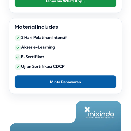
Tanya via WhatsApp
→
Material Includes
2 Hari Pelatihan Intensif
Akses e-Learning
E-Sertifikat
Ujian Sertifikasi CDCP
Minta Penawaran