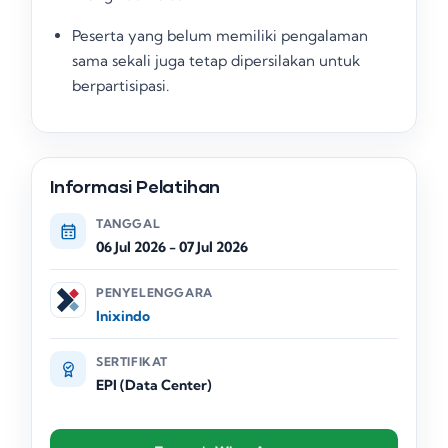
Peserta yang belum memiliki pengalaman
sama sekali juga tetap dipersilakan untuk
berpartisipasi
.
Informasi Pelatihan
TANGGAL
06 Jul 2026
-
07 Jul 2026
PENYELENGGARA
Inixindo
SERTIFIKAT
EPI (Data Center)