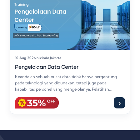
10 Aug 2026
Inixindo Jakarta
Pengelolaan Data Center
Keandalan sebuah pusat data tidak hanya bergantung
pada teknologi yang digunakan, tetapi juga pada
kapabilitas personel yang mengelolanya. Pelatihan
Pengelolaan Data Center…
›