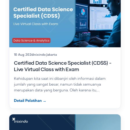
10 Aug 2026
Inixindo Jakarta
Certified Data Science Specialist (CDSS) -
Live Virtual Class with Exam
Kehidupan kita saat ini dibanjiri oleh informasi dalam
jumlah yang sangat besar, namun tidak semuanya
merupakan data yang berguna. Oleh karena itu,…
Detail Pelatihan
→