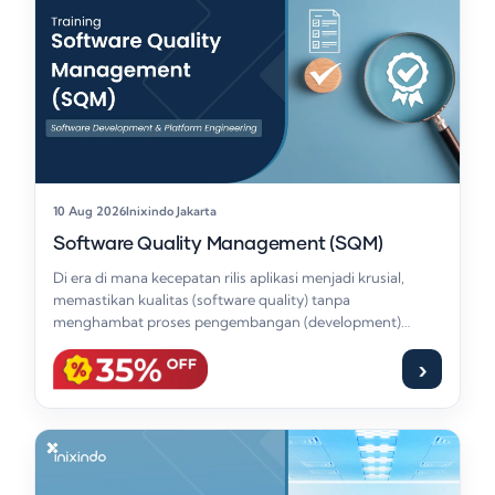
10 Aug 2026
Inixindo Jakarta
Software Quality Management (SQM)
Di era di mana kecepatan rilis aplikasi menjadi krusial,
memastikan kualitas (software quality) tanpa
menghambat proses pengembangan (development)
adalah tantangan utama. Pelatihan…
›