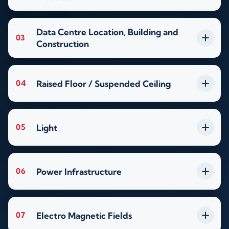
Data Centre Location, Building and
03
Construction
Raised Floor / Suspended Ceiling
04
Light
05
Power Infrastructure
06
Electro Magnetic Fields
07