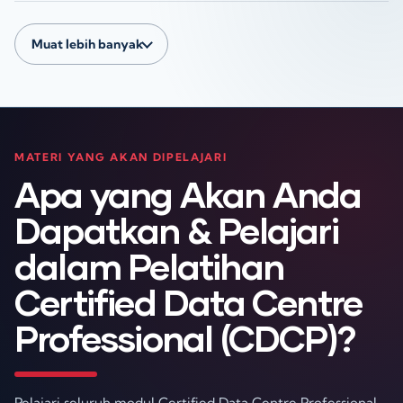
Muat lebih banyak
MATERI YANG AKAN DIPELAJARI
Apa yang Akan Anda
Dapatkan & Pelajari
dalam Pelatihan
Certified Data Centre
Professional (CDCP)?
Pelajari seluruh modul Certified Data Centre Professional