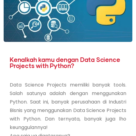
Kenalkah kamu dengan Data Science
Projects with Python?
Data Science Projects memiliki banyak tools.
Salah satunya adalah dengan menggunakan
Python. Saat ini, banyak perusahaan di Industri
Bisnis yang menggunakan Data Science Projects
with Python. Dan ternyata, banyak juga lho
keunggulannya!
Apa saja ya diantaranya?