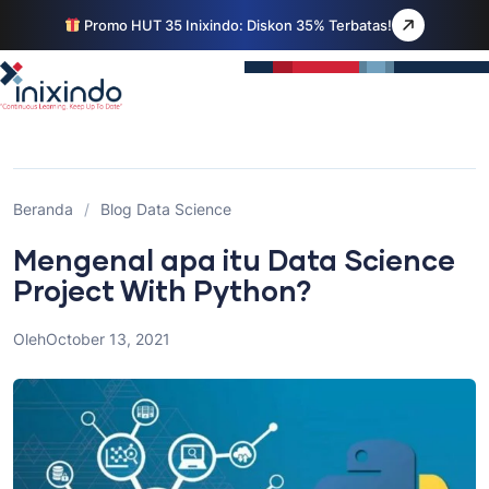
Promo HUT 35 Inixindo: Diskon 35% Terbatas!
Beranda
/
Blog Data Science
Mengenal apa itu Data Science
Project With Python?
Oleh
October 13, 2021