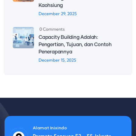
Kaohsiung
December 29, 2025
0 Comments
Capacity Building Adalah:
Pengertian, Tujuan, dan Contoh
Penerapannya
December 15, 2025
Alamat Inixindo
Permata Senayan E2 – E5, Jakarta