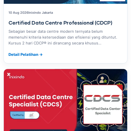
10 Aug 2026
Inixindo Jakarta
Certified Data Centre Professional (CDCP)
Sebagian besar data centre modern ternyata belum
memenuhi kriteria ketersediaan dan efisiensi yang dituntut.
Kursus 2 hari CDCP® ini dirancang secara khusus…
Detail Pelatihan
→