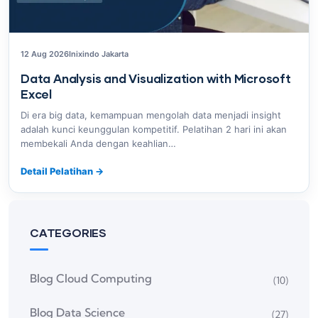
12 Aug 2026
Inixindo Jakarta
Data Analysis and Visualization with Microsoft
Excel
Di era big data, kemampuan mengolah data menjadi insight
adalah kunci keunggulan kompetitif. Pelatihan 2 hari ini akan
membekali Anda dengan keahlian…
Detail Pelatihan
→
CATEGORIES
Blog Cloud Computing
(10)
Blog Data Science
(27)