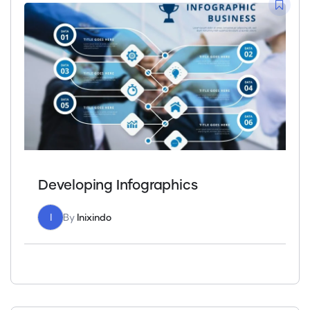
Developing Infographics
I
By
Inixindo