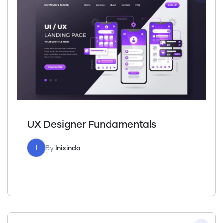
UX Designer Fundamentals
I
By
Inixindo