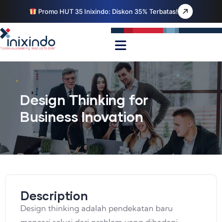
Promo HUT 35 Inixindo: Diskon 35% Terbatas!
Design Thinking for
Business Inovation
Description
Design thinking adalah pendekatan baru