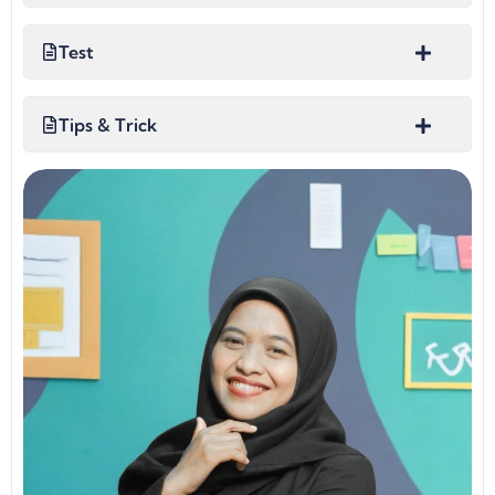
Test
Tips & Trick