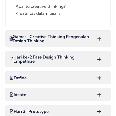
• Apa itu creative thinking?
• Kreatifitas dalam bisnis
Games : Creative Thinking Pengenalan
Design Thinking
Hari ke-2 Fase Design Thinking |
Empathize
Define
Ideate
Hari 3 | Prototype