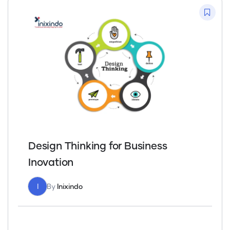
Design Thinking for Business
Inovation
I
By
Inixindo