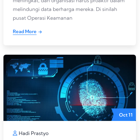
meningkat, dan organisasi harus proaktif dalam
melindungi data berharga mereka. Di sinilah
pusat Operasi Keamanan
Read More
Oct
11
Hadi Prastyo