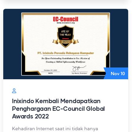
Nov
10
Inixindo Kembali Mendapatkan
Penghargaan EC-Council Global
Awards 2022
Kehadiran Internet saat ini tidak hanya