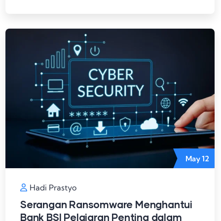
May
12
Hadi Prastyo
Serangan Ransomware Menghantui
Bank BSI Pelajaran Penting dalam