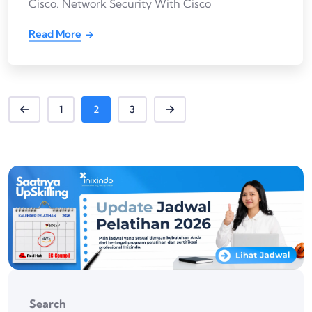
Cisco. Network Security With Cisco
Read More
1
2
3
Search