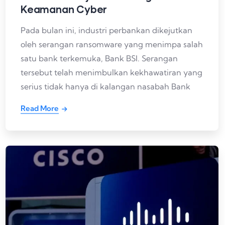
Keamanan Cyber
Pada bulan ini, industri perbankan dikejutkan
oleh serangan ransomware yang menimpa salah
satu bank terkemuka, Bank BSI. Serangan
tersebut telah menimbulkan kekhawatiran yang
serius tidak hanya di kalangan nasabah Bank
Read More