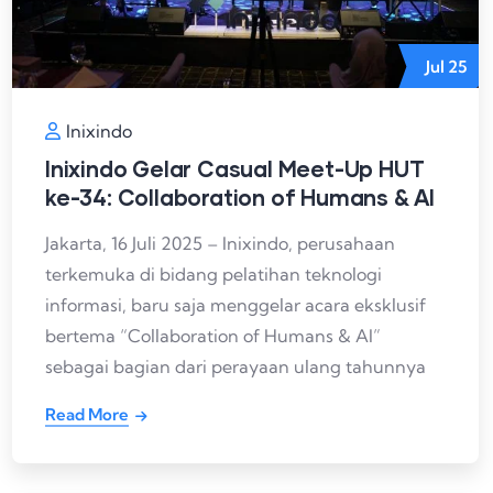
Jul
25
Inixindo
Inixindo Gelar Casual Meet-Up HUT
ke-34: Collaboration of Humans & AI
Jakarta, 16 Juli 2025 – Inixindo, perusahaan
terkemuka di bidang pelatihan teknologi
informasi, baru saja menggelar acara eksklusif
bertema “Collaboration of Humans & AI”
sebagai bagian dari perayaan ulang tahunnya
Read More