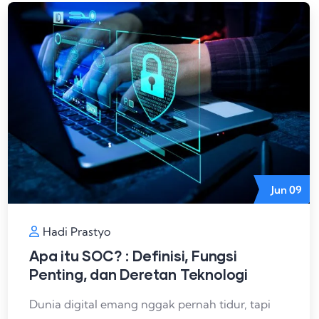
Jun
09
Hadi Prastyo
Apa itu SOC? : Definisi, Fungsi
Penting, dan Deretan Teknologi
Dunia digital emang nggak pernah tidur, tapi