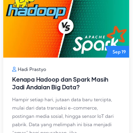
Sep
19
Hadi Prastyo
Kenapa Hadoop dan Spark Masih
Jadi Andalan Big Data?
Hampir setiap hari, jutaan data baru tercipta,
mulai dari data transaksi e-commerce,
postingan media sosial, hingga sensor IoT dari
pabrik. Data yang melimpah ini bisa menjadi
“emas” bagi perusahaan, jika