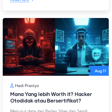
Aug
11
Hadi Prastyo
Mana Yang lebih Worth it? Hacker
Otodidak atau Bersertifikat?
Menurut data dari Badan Siber dan Sandi