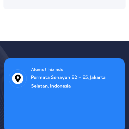
Alamat Inixindo
Permata Senayan E2 – E5, Jakarta
Selatan, Indonesia