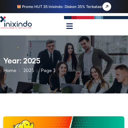
Promo HUT 35 Inixindo: Diskon 35% Terbatas!
Year:
2025
Home
2025
Page 3