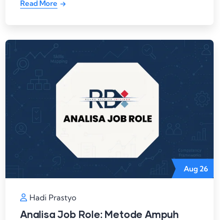
Read More
Aug
26
Hadi Prastyo
Analisa Job Role: Metode Ampuh