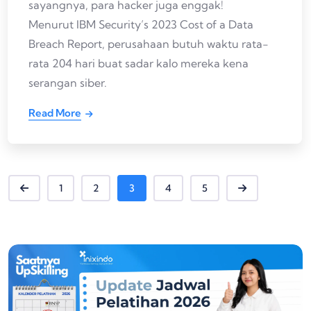
sayangnya, para hacker juga enggak!
Menurut IBM Security’s 2023 Cost of a Data
Breach Report, perusahaan butuh waktu rata-
rata 204 hari buat sadar kalo mereka kena
serangan siber.
Read More
1
2
3
4
5