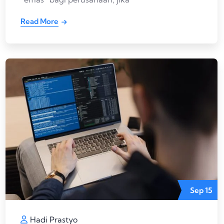
Read More
Sep
15
Hadi Prastyo