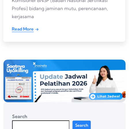
Komisioner BNSP (Badan Nasional Sertifikasi
Profesi) bidang jaminan mutu, perencanaan,
kerjasama
Read More
Search
Search