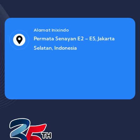
Alamat Inixindo
Permata Senayan E2 – E5, Jakarta
Selatan, Indonesia