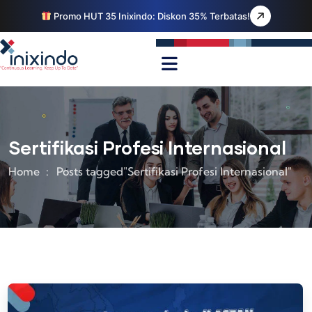
Promo HUT 35 Inixindo: Diskon 35% Terbatas!
Sertifikasi Profesi Internasional
Home
Posts tagged"Sertifikasi Profesi Internasional"