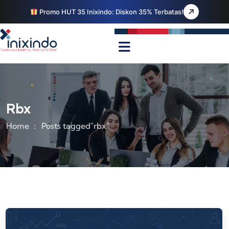
Promo HUT 35 Inixindo: Diskon 35% Terbatas!
Rbx
Home
Posts tagged"rbx"