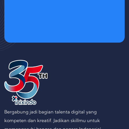
Bergabung jadi bagian talenta digital yang
kompeten dan kreatif. Jadikan skillmu untuk
memengaruhi bangsa dan negara Indonesia!