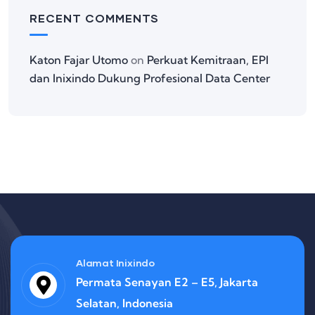
RECENT COMMENTS
Katon Fajar Utomo
on
Perkuat Kemitraan, EPI
dan Inixindo Dukung Profesional Data Center
Alamat Inixindo
Permata Senayan E2 – E5, Jakarta
Selatan, Indonesia