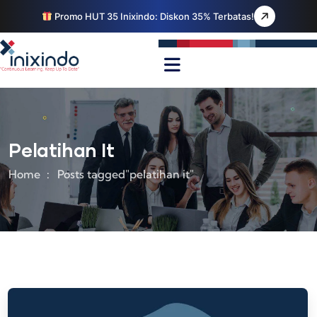
Promo HUT 35 Inixindo: Diskon 35% Terbatas!
Pelatihan It
Home
Posts tagged"pelatihan it"