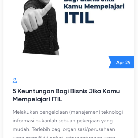
Apr
29
5 Keuntungan Bagi Bisnis Jika Kamu
Mempelajari ITIL
Melakukan pengelolaan (manajemen) teknologi
informasi bukanlah sebuah pekerjaan yang
mudah. Terlebih bagi organisasi/perusahaan
yang memiliki tingkat ketergantungan yang