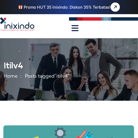
Promo HUT 35 Inixindo: Diskon 35% Terbatas!
Itilv4
Home
Posts tagged"itilv4"