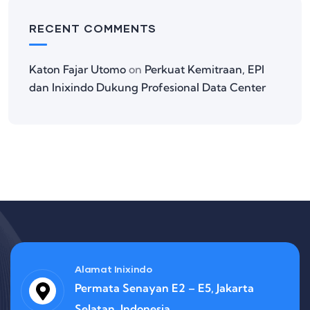
RECENT COMMENTS
Katon Fajar Utomo
on
Perkuat Kemitraan, EPI
dan Inixindo Dukung Profesional Data Center
Alamat Inixindo
Permata Senayan E2 – E5, Jakarta
Selatan, Indonesia