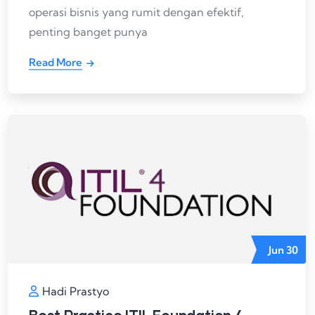
operasi bisnis yang rumit dengan efektif,
penting banget punya
Read More
Jun
30
Hadi Prastyo
Best Practice ITIL Foundation 4