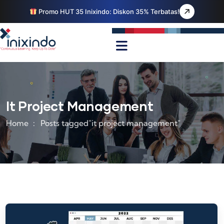
Promo HUT 35 Inixindo: Diskon 35% Terbatas!
It Project Management
Home
Posts tagged"it project management"