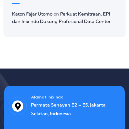
Katon Fajar Utomo
on
Perkuat Kemitraan, EPI
dan Inixindo Dukung Profesional Data Center
Alamat Inixindo
Permata Senayan E2 – E5, Jakarta
Selatan, Indonesia