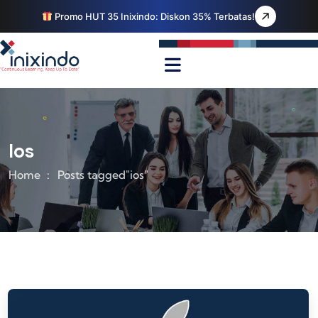
Promo HUT 35 Inixindo: Diskon 35% Terbatas!
Ios
Home
Posts tagged"ios"