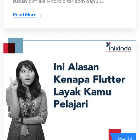
sudah dimiliki Android terlebih dahulu.
Read More
Mar
24