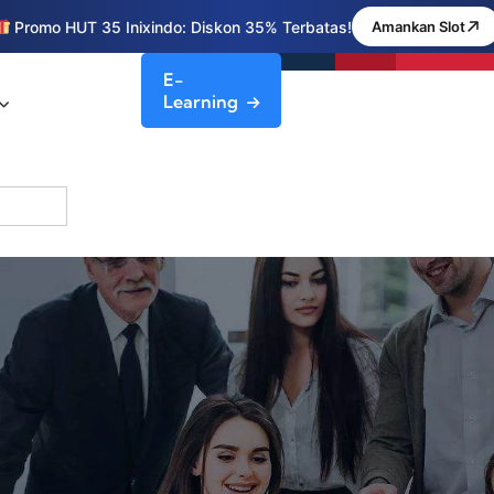
Promo HUT 35 Inixindo: Diskon 35% Terbatas!
Amankan Slot
E-
Learning