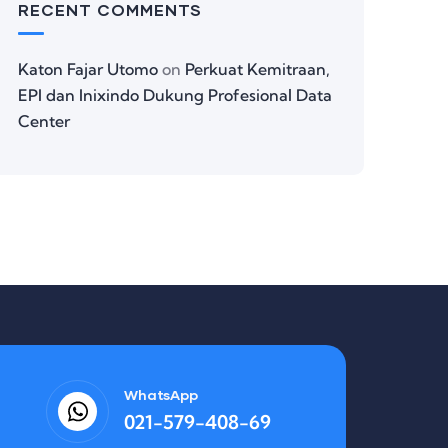
RECENT COMMENTS
Katon Fajar Utomo
on
Perkuat Kemitraan,
EPI dan Inixindo Dukung Profesional Data
Center
WhatsApp
021-579-408-69