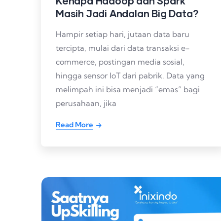
Kenapa Hadoop dan Spark
Masih Jadi Andalan Big Data?
Hampir setiap hari, jutaan data baru
tercipta, mulai dari data transaksi e-
commerce, postingan media sosial,
hingga sensor IoT dari pabrik. Data yang
melimpah ini bisa menjadi “emas” bagi
perusahaan, jika
Read More