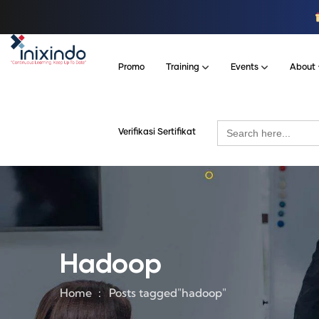
Promo
Training
Events
About
Search
Verifikasi Sertifikat
for:
Hadoop
Home
Posts tagged"hadoop"