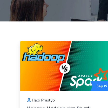
Sep
19
Hadi Prastyo