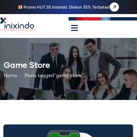
Promo HUT 35 Inixindo: Diskon 35% Terbatas!
Game Store
Home
Posts tagged"game store"