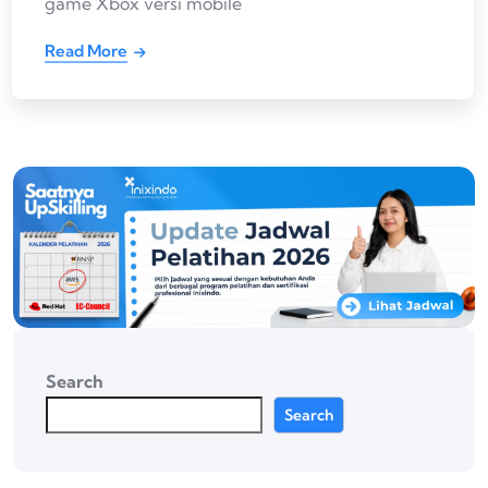
game Xbox versi mobile
Read More
Search
Search