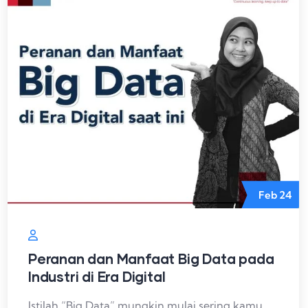
Feb
24
Peranan dan Manfaat Big Data pada
Industri di Era Digital
Istilah “Big Data” mungkin mulai sering kamu