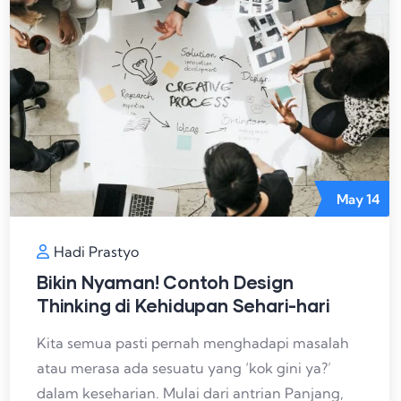
May
14
Hadi Prastyo
Bikin Nyaman! Contoh Design
Thinking di Kehidupan Sehari-hari
Kita semua pasti pernah menghadapi masalah
atau merasa ada sesuatu yang ‘kok gini ya?’
dalam keseharian. Mulai dari antrian Panjang,