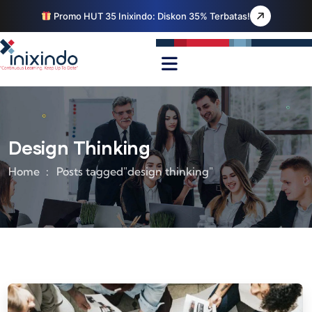
Promo HUT 35 Inixindo: Diskon 35% Terbatas!
Design Thinking
Home
Posts tagged"design thinking"