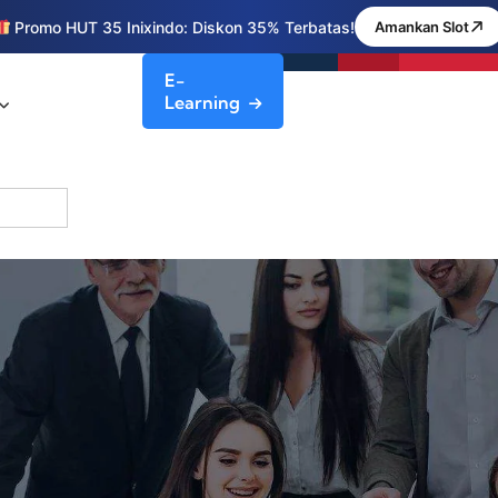
Promo HUT 35 Inixindo: Diskon 35% Terbatas!
Amankan Slot
E-
Learning