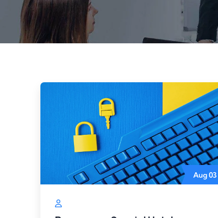
Aug
03