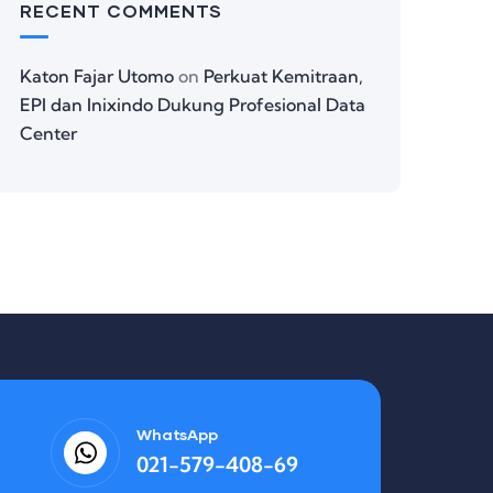
RECENT COMMENTS
Katon Fajar Utomo
on
Perkuat Kemitraan,
EPI dan Inixindo Dukung Profesional Data
Center
WhatsApp
021-579-408-69