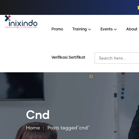
Promo
Training
Events
About
Search
Verifikasi Sertifikat
for:
Cnd
Home
Posts tagged"cnd"