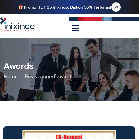
Promo HUT 35 Inixindo: Diskon 35% Terbatas!
Awards
Home
Posts tagged"awards"