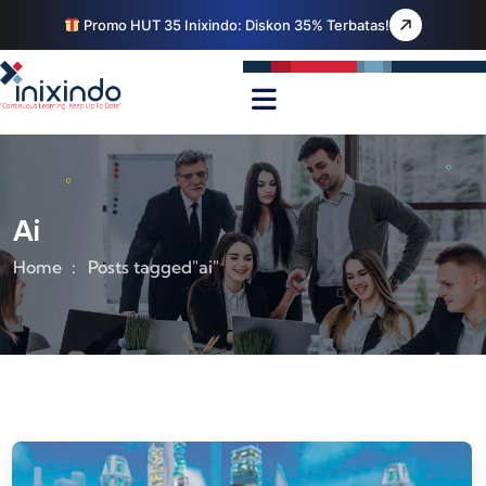
Promo HUT 35 Inixindo: Diskon 35% Terbatas!
Ai
Home
Posts tagged"ai"