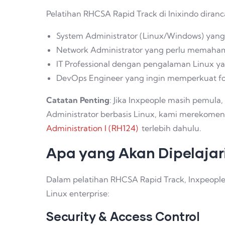
Pelatihan RHCSA Rapid Track di Inixindo diran
System Administrator (Linux/Windows) yang
Network Administrator yang perlu memahami
IT Professional dengan pengalaman Linux yang
DevOps Engineer yang ingin memperkuat fon
Catatan Penting
: Jika Inxpeople masih pemul
Administrator berbasis Linux, kami merekom
Administration I (RH124)
terlebih dahulu.
Apa yang Akan Dipelajar
Dalam pelatihan RHCSA Rapid Track, Inxpeople 
Linux enterprise:
Security & Access Control