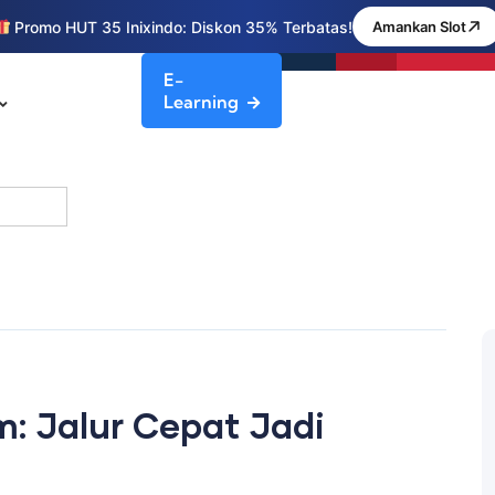
Promo HUT 35 Inixindo: Diskon 35% Terbatas!
Amankan Slot
E-
Learning
: Jalur Cepat Jadi