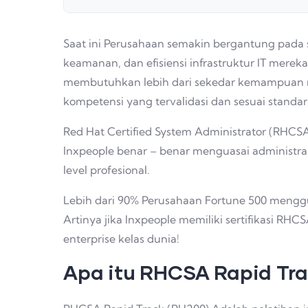
Saat ini Perusahaan semakin bergantung pada s
keamanan, dan efisiensi infrastruktur IT merek
membutuhkan lebih dari sekedar kemampuan me
kompetensi yang tervalidasi dan sesuai standar 
Red Hat Certified System Administrator (RHCS
Inxpeople benar – benar menguasai administras
level profesional.
Lebih dari 90% Perusahaan Fortune 500 menggu
Artinya jika Inxpeople memiliki sertifikasi RHC
enterprise kelas dunia!
Apa itu RHCSA Rapid Tr