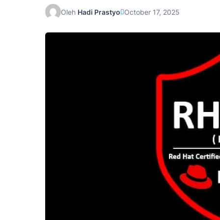
Oleh
Hadi Prastyo
October 17, 2025