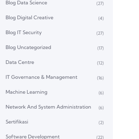
Blog Data Science
(27)
Blog Digital Creative
(4)
Blog IT Security
(27)
Blog Uncategorized
(17)
Data Centre
(12)
IT Governance & Management
(16)
Machine Learning
(6)
Network And System Administration
(6)
Sertifikasi
(2)
Software Development
(22)