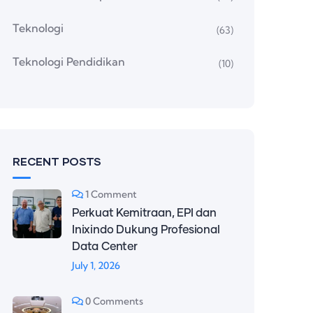
Teknologi
(63)
Teknologi Pendidikan
(10)
RECENT POSTS
1 Comment
Perkuat Kemitraan, EPI dan
Inixindo Dukung Profesional
Data Center
July 1, 2026
0 Comments