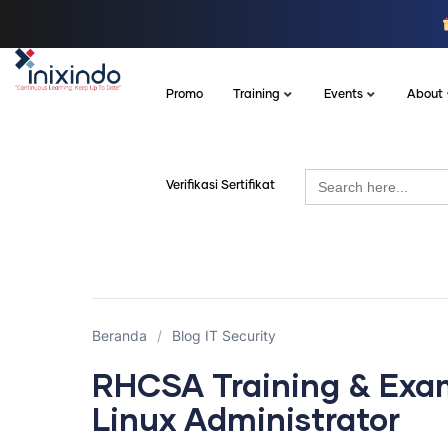
Promo
Training
Events
About
Search
Verifikasi Sertifikat
for:
Beranda
/
Blog IT Security
RHCSA Training & Exam
Linux Administrator