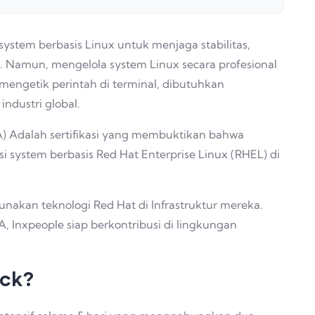
ystem berbasis Linux untuk menjaga stabilitas,
a. Namun, mengelola system Linux secara profesional
ngetik perintah di terminal, dibutuhkan
industri global.
A) Adalah sertifikasi yang membuktikan bahwa
i system berbasis Red Hat Enterprise Linux (RHEL) di
nakan teknologi Red Hat di Infrastruktur mereka.
SA, Inxpeople siap berkontribusi di lingkungan
ack?