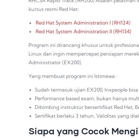
RHCSA Rapid Track (RH200) Adalah pelatihan 
kursus resmi Red Hat:
Red Hat System Administration I (RH124)
Red Hat System Administration II (RH134)
Program ini dirancang khusus untuk profesiona
Linux dan ingin mempercepat persiapan mereka 
Administrator (EX200).
Yang membuat program ini Istimewa :
Sudah termasuk ujian EX200, Inxpeople bisa l
Performance based exam, bukan hanya multipl
Dibimbing instruktur bersertifikat Red Hat, B
Sertifikat berlaku 3 tahun, Validitas yang dia
Siapa yang Cocok Mengik