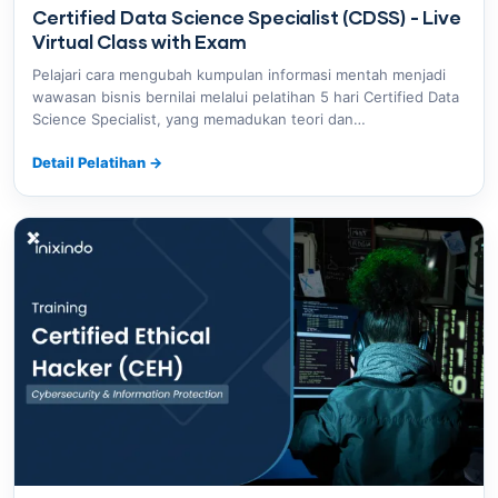
Certified Data Science Specialist (CDSS) - Live
Virtual Class with Exam
Pelajari cara mengubah kumpulan informasi mentah menjadi
wawasan bisnis bernilai melalui pelatihan 5 hari Certified Data
Science Specialist, yang memadukan teori dan…
Detail Pelatihan
→