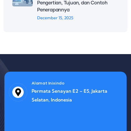
Pengertian, Tujuan, dan Contoh
Penerapannya
December 15, 2025
Alamat Inixindo
Permata Senayan E2 – E5, Jakarta
Selatan, Indonesia