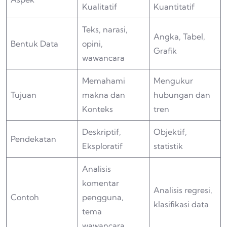
Kualitatif
Kuantitatif
Teks, narasi,
Angka, Tabel,
Bentuk Data
opini,
Grafik
wawancara
Memahami
Mengukur
Tujuan
makna dan
hubungan dan
Konteks
tren
Deskriptif,
Objektif,
Pendekatan
Eksploratif
statistik
Analisis
komentar
Analisis regresi,
Contoh
pengguna,
klasifikasi data
tema
wawancara