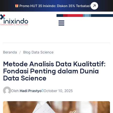
Promo HUT 35 Inixindo: Diskon 35% Terbatas!
Beranda
/
Blog Data Science
Metode Analisis Data Kualitatif:
Fondasi Penting dalam Dunia
Data Science
Oleh
Hadi Prastyo
October 10, 2025