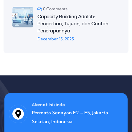
0 Comments
Capacity Building Adalah:
Pengertian, Tujuan, dan Contoh
Penerapannya
December 15, 2025
Alamat Inixindo
Permata Senayan E2 – E5, Jakarta
Selatan, Indonesia