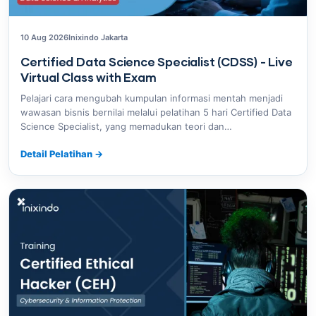
10 Aug 2026
Inixindo Jakarta
Certified Data Science Specialist (CDSS) - Live
Virtual Class with Exam
Pelajari cara mengubah kumpulan informasi mentah menjadi
wawasan bisnis bernilai melalui pelatihan 5 hari Certified Data
Science Specialist, yang memadukan teori dan…
Detail Pelatihan
→