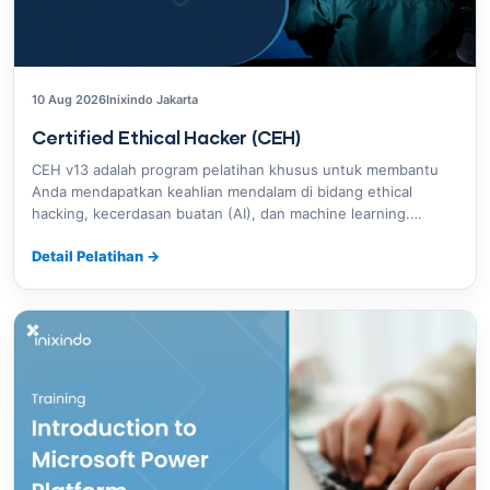
10 Aug 2026
Inixindo Jakarta
Certified Ethical Hacker (CEH)
CEH v13 adalah program pelatihan khusus untuk membantu
Anda mendapatkan keahlian mendalam di bidang ethical
hacking, kecerdasan buatan (AI), dan machine learning.…
Detail Pelatihan
→