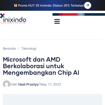
Promo HUT 35 Inixindo: Diskon 35% Terbatas!
Beranda
/
Teknologi
Microsoft dan AMD
Berkolaborasi untuk
Mengembangkan Chip AI
Oleh
Hadi Prastyo
May 17, 2023