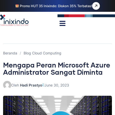
Promo HUT 35 Inixindo: Diskon 35% Terbatas!
Beranda
/
Blog Cloud Computing
Mengapa Peran Microsoft Azure
Administrator Sangat Diminta
Oleh
Hadi Prastyo
June 30, 2023