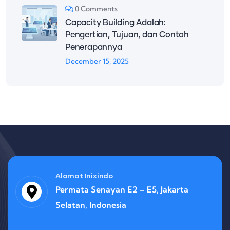
0 Comments
Capacity Building Adalah:
Pengertian, Tujuan, dan Contoh
Penerapannya
December 15, 2025
Alamat Inixindo
Permata Senayan E2 – E5, Jakarta
Selatan, Indonesia