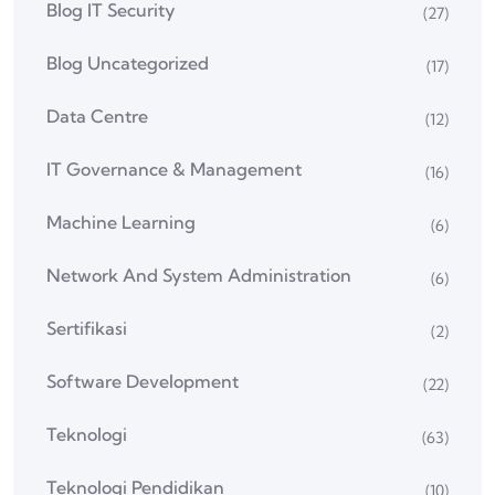
Blog IT Security
(27)
Blog Uncategorized
(17)
Data Centre
(12)
IT Governance & Management
(16)
Machine Learning
(6)
Network And System Administration
(6)
Sertifikasi
(2)
Software Development
(22)
Teknologi
(63)
Teknologi Pendidikan
(10)