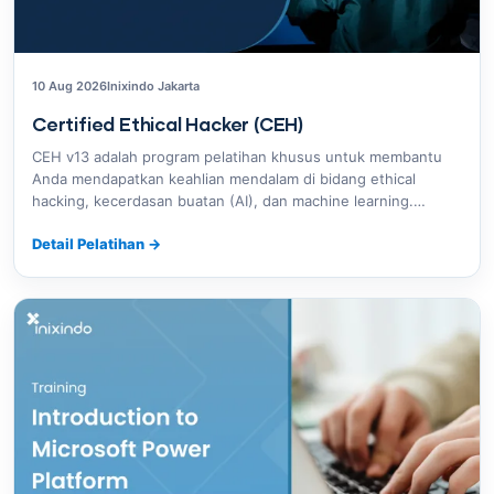
10 Aug 2026
Inixindo Jakarta
Certified Ethical Hacker (CEH)
CEH v13 adalah program pelatihan khusus untuk membantu
Anda mendapatkan keahlian mendalam di bidang ethical
hacking, kecerdasan buatan (AI), dan machine learning.…
Detail Pelatihan
→