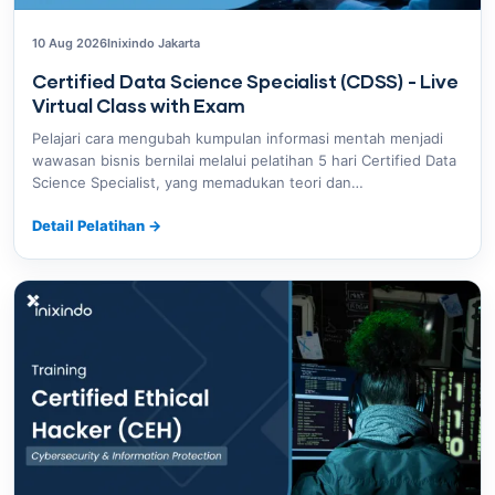
10 Aug 2026
Inixindo Jakarta
Certified Data Science Specialist (CDSS) - Live
Virtual Class with Exam
Pelajari cara mengubah kumpulan informasi mentah menjadi
wawasan bisnis bernilai melalui pelatihan 5 hari Certified Data
Science Specialist, yang memadukan teori dan…
Detail Pelatihan
→