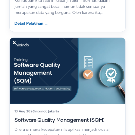
Kehidupan kita saat ini dibanjiri oleh informasi dalam
jumlah yang sangat besar, namun tidak semuanya
merupakan data yang berguna. Oleh karena itu,…
Detail Pelatihan
→
10 Aug 2026
Inixindo Jakarta
Software Quality Management (SQM)
Di era di mana kecepatan rilis aplikasi menjadi krusial,