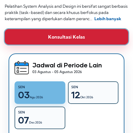
Pelatihan System Analysis and Design ini bersifat sangat berbasis
praktik (task-based) dan secara khusus berfokus pada
keterampilan yang diperlukan dalam peranc…
Lebih banyak
Konsultasi Kelas
Jadwal di Periode Lain
03 Agustus - 05 Agustus 2026
SEN
SEN
03
12
Agu 2026
Okt 2026
SEN
07
Des 2026