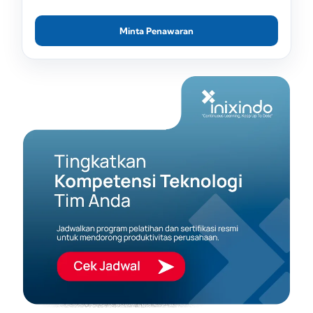
Minta Penawaran