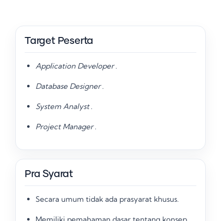
Target Peserta
Application Developer
.
Database Designer
.
System Analyst
.
Project Manager
.
Pra Syarat
Secara umum tidak ada prasyarat khusus
.
Memiliki pemahaman dasar tentang konsep