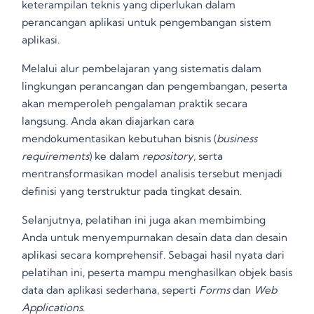
keterampilan teknis yang diperlukan dalam
perancangan aplikasi untuk pengembangan sistem
aplikasi
.
Melalui alur pembelajaran yang sistematis dalam
lingkungan perancangan dan pengembangan, peserta
akan memperoleh pengalaman praktik secara
langsung
. Anda akan diajarkan cara
mendokumentasikan kebutuhan bisnis (
business
requirements
) ke dalam
repository
, serta
mentransformasikan model analisis tersebut menjadi
definisi yang terstruktur pada tingkat desain
.
Selanjutnya, pelatihan ini juga akan membimbing
Anda untuk menyempurnakan desain data dan desain
aplikasi secara komprehensif
. Sebagai hasil nyata dari
pelatihan ini, peserta mampu menghasilkan objek basis
data dan aplikasi sederhana, seperti
Forms
dan
Web
Applications
.