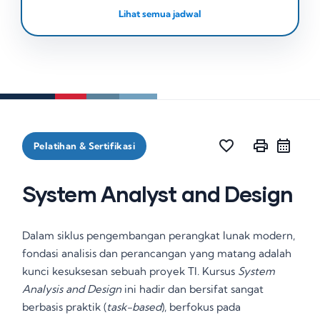
Lihat semua jadwal
favorite_border
print
Pelatihan & Sertifikasi
System Analyst and Design
Dalam siklus pengembangan perangkat lunak modern,
fondasi analisis dan perancangan yang matang adalah
kunci kesuksesan sebuah proyek TI. Kursus
System
Analysis and Design
ini hadir dan bersifat sangat
berbasis praktik (
task-based
), berfokus pada