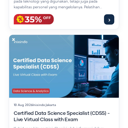
pada teknologi yang digunakan, tetapi juga pada
kapabilitas personel yang mengelolanya. Pelatihan
Pengelolaan Data Center…
›
10 Aug 2026
Inixindo Jakarta
Certified Data Science Specialist (CDSS) -
Live Virtual Class with Exam