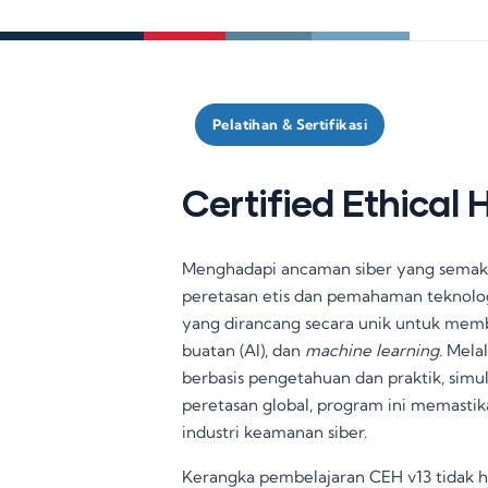
Pelatihan & Sertifikasi
Certified Ethical 
Menghadapi ancaman siber yang semak
peretasan etis dan pemahaman teknolog
yang dirancang secara unik untuk me
buatan (AI), dan
machine learning
. Mela
berbasis pengetahuan dan praktik, simul
peretasan global, program ini memastik
industri keamanan siber
.
Kerangka pembelajaran CEH v13 tidak