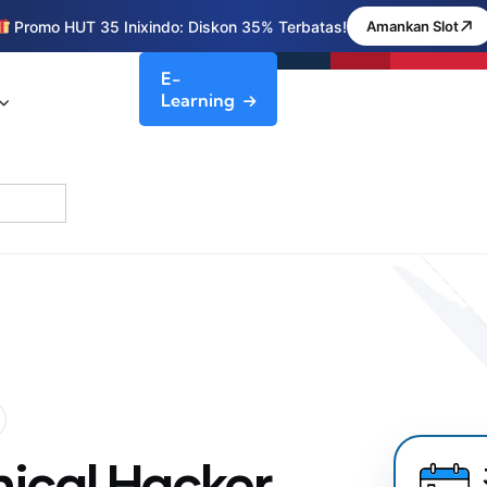
Promo HUT 35 Inixindo: Diskon 35% Terbatas!
Amankan Slot
E-
Learning
hical Hacker