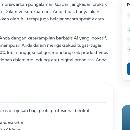
M
juga menawarkan pengalaman
lab
dan jangkauan praktik
ri
. Dalam versi terbaru ini, Anda tidak hanya akan
n oleh AI, tetapi juga belajar secara spesifik cara
Anda dengan keterampilan berbasis AI yang inovatif,
emampuan Anda dalam mengeksekusi tugas-tugas
0% lebih tinggi, sekaligus mendongkrak produktivitas
erdepan dalam melindungi aset digital organisasi Anda
usus ditujukan bagi profil profesional berikut:
dministrator
ty Officer