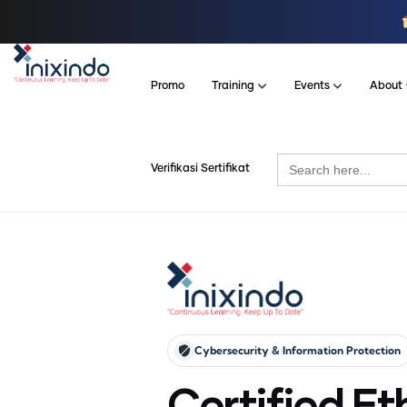
Promo
Training
Events
About
Search
Verifikasi Sertifikat
for:
Cybersecurity & Information Protection
Certified Et