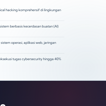
cal hacking komprehensif di lingkungan
stem berbasis kecerdasan buatan (AI)
istem operasi, aplikasi web, jaringan
eksekusi tugas cybersecurity hingga 40%