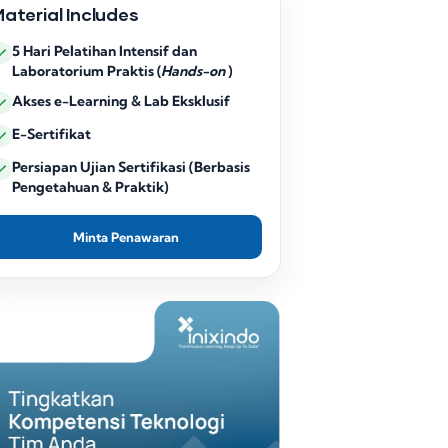
aterial Includes
5 Hari Pelatihan Intensif dan
Laboratorium Praktis (
Hands-on
)
Akses e-Learning & Lab Eksklusif
E-Sertifikat
Persiapan Ujian Sertifikasi (Berbasis
Pengetahuan & Praktik)
Minta Penawaran