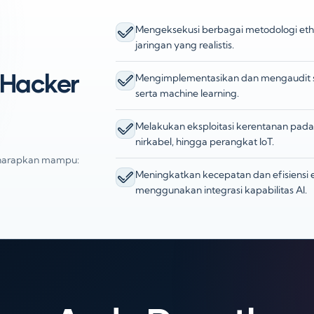
Mengeksekusi berbagai metodologi ethi
jaringan yang realistis.
n
l Hacker
Mengimplementasikan dan mengaudit si
serta machine learning.
Melakukan eksploitasi kerentanan pada s
nirkabel, hingga perangkat IoT.
 diharapkan mampu:
Meningkatkan kecepatan dan efisiensi 
menggunakan integrasi kapabilitas AI.