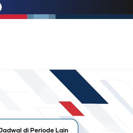
Jadwal di Periode Lain