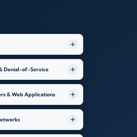
 & Denial-of-Service
rs & Web Applications
Networks