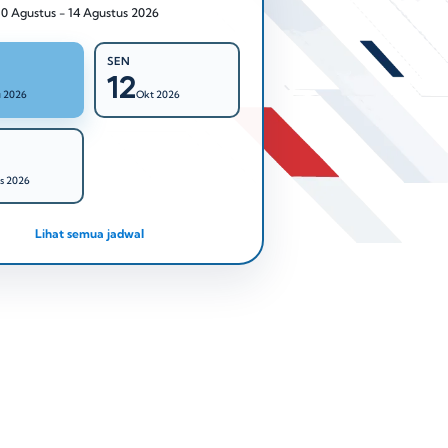
10 Agustus - 14 Agustus 2026
SEN
12
 2026
Okt 2026
s 2026
Lihat semua jadwal