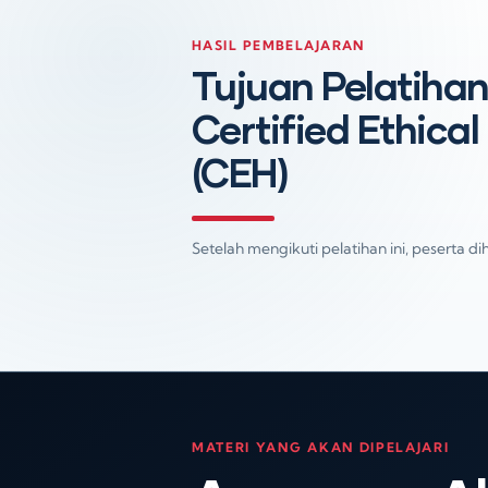
HASIL PEMBELAJARAN
Tujuan Pelatiha
Certified Ethica
(CEH)
Setelah mengikuti pelatihan ini, peserta
MATERI YANG AKAN DIPELAJARI