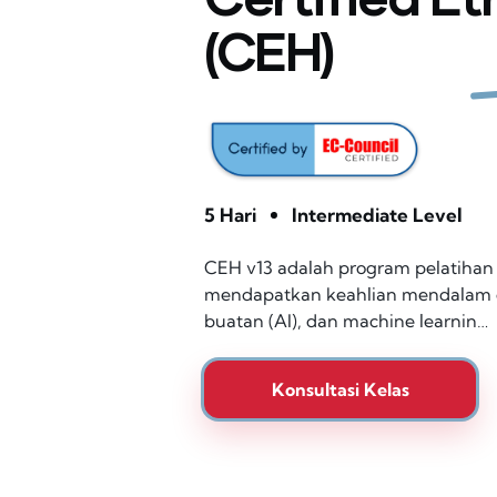
(CEH)
5 Hari
Intermediate Level
CEH v13 adalah program pelatiha
mendapatkan keahlian mendalam di
buatan (AI), dan machine learnin…
Konsultasi Kelas