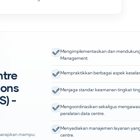
Mengimplementasikan dan mendukung se
Management.
n
ntre
Mempraktikkan berbagai aspek keselama
ions
Menjaga standar keamanan tingkat tinggi
S) -
Mengoordinasikan sekaligus mengawasi
peralatan data centre.
Menyediakan manajemen layanan yang 
 diharapkan mampu:
centre.