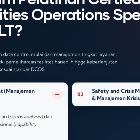
ities Operations Spe
LT?
an data centre, mulai dari manajemen tingkat layanan,
, pemeliharaan fasilitas harian, hingga keberlanjutan
sesuai standar DCOS.
nt (Manajemen
Safety and Crisis
02
& Manajemen Krisis
han (
needs analysis
) dan
sional (
capability