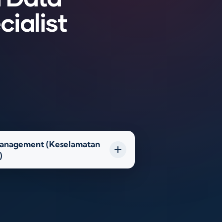
cialist
 Management (Keselamatan
)