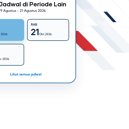
Jadwal di Periode Lain
19 Agustus - 21 Agustus 2026
RAB
21
 2026
Okt 2026
v 2026
Lihat semua jadwal