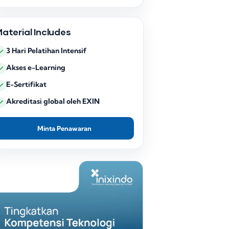
aterial Includes
3 Hari Pelatihan Intensif
Akses e-Learning
E-Sertifikat
Akreditasi global oleh EXIN
Minta Penawaran