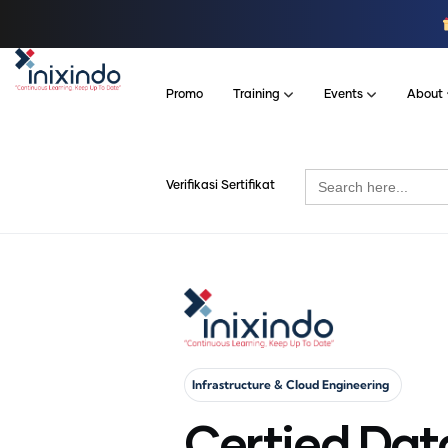
Promo
Training
Events
About
Search
Verifikasi Sertifikat
for:
Infrastructure & Cloud Engineering
Certied Dat