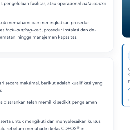
I, pengelolaan fasilitas, atau operasional
data centre
untuk memahami dan meningkatkan prosedur
ses
lock-out/tag-out
, prosedur instalasi dan de-
selamatan, hingga manajemen kapasitas
.
G
S
p
secara maksimal, berikut adalah kualifikasi yang
:
ta disarankan telah memiliki sedikit pengalaman
serta untuk mengikuti dan menyelesaikan kursus
lu sebelum menghadiri kelas CDFOS® ini
.