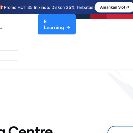
Promo HUT 35 Inixindo: Diskon 35% Terbatas!
Amankan Slot
E-
Learning
a Centre