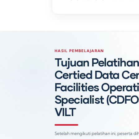
HASIL PEMBELAJARAN
Tujuan Pelatiha
Certied Data Ce
Facilities Operat
Specialist (CDFO
VILT
Setelah mengikuti pelatihan ini, peserta