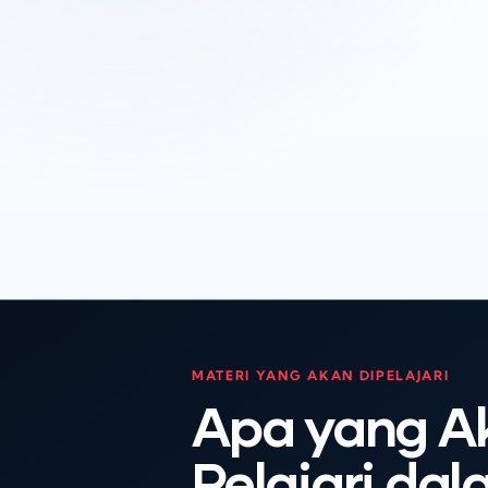
MATERI YANG AKAN DIPELAJARI
Apa yang A
Pelajari da