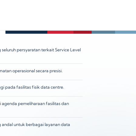
luruh persyaratan terkait Service Level
tan operasional secara presisi.
 pada fasilitas fisik data centre.
 agenda pemeliharaan fasilitas dan
andal untuk berbagai layanan data