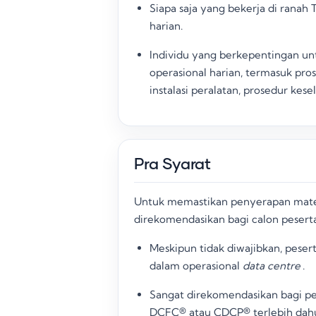
Siapa saja yang bekerja di ranah T
harian
.
Individu yang berkepentingan 
operasional harian, termasuk pro
instalasi peralatan, prosedur ke
Pra Syarat
Untuk memastikan penyerapan materi 
direkomendasikan bagi calon peserta
Meskipun tidak diwajibkan, peser
dalam operasional
data centre
.
Sangat direkomendasikan bagi pe
DCFC® atau CDCP® terlebih dahu