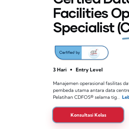
Facilities O
Specialist (
3 Hari
Entry Level
Manajemen operasional fasilitas da
pembeda utama antara data centre 
Pelatihan CDFOS® selama tig…
Le
Konsultasi Kelas