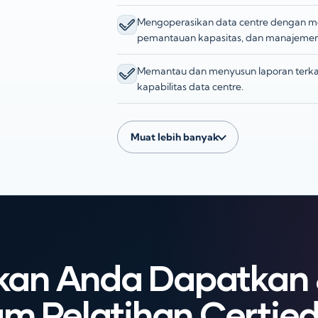
Mengoperasikan data centre dengan me
pemantauan kapasitas, dan manajemen s
Memantau dan menyusun laporan terkait
kapabilitas data centre.
Muat lebih banyak
kan Anda Dapatkan
lam Pelatihan Certie