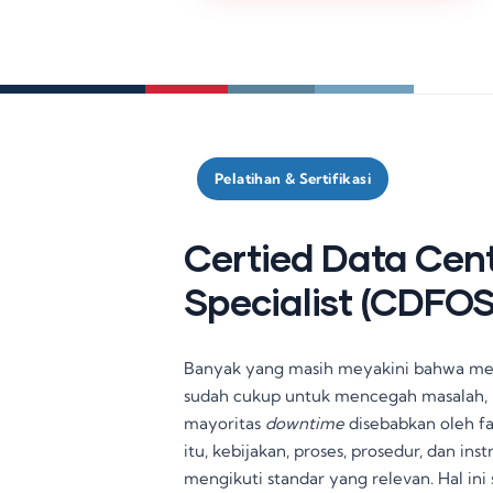
Pelatihan & Sertifikasi
Certied Data Cent
Specialist (CDFOS
Banyak yang masih meyakini bahwa memi
sudah cukup untuk mencegah masalah, 
mayoritas
downtime
disebabkan oleh fa
itu, kebijakan, proses, prosedur, dan in
mengikuti standar yang relevan
. Hal in