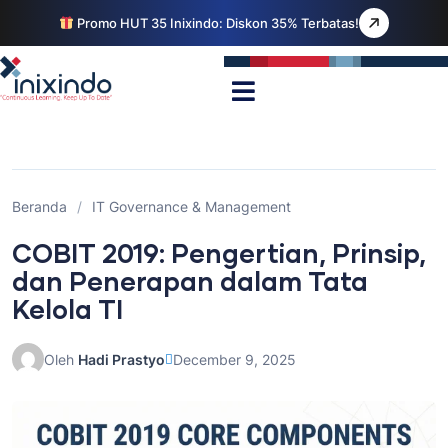
Promo HUT 35 Inixindo: Diskon 35% Terbatas!
Beranda
/
IT Governance & Management
COBIT 2019: Pengertian, Prinsip,
dan Penerapan dalam Tata
Kelola TI
Oleh
Hadi Prastyo
December 9, 2025