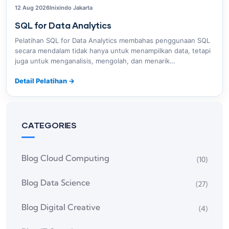
12 Aug 2026
Inixindo Jakarta
SQL for Data Analytics
Pelatihan SQL for Data Analytics membahas penggunaan SQL
secara mendalam tidak hanya untuk menampilkan data, tetapi
juga untuk menganalisis, mengolah, dan menarik…
Detail Pelatihan
→
CATEGORIES
Blog Cloud Computing
(10)
Blog Data Science
(27)
Blog Digital Creative
(4)