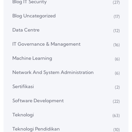
Blog IT Security
(27)
Blog Uncategorized
(17)
Data Centre
(12)
IT Governance & Management
(16)
Machine Learning
(6)
Network And System Administration
(6)
Sertifikasi
(2)
Software Development
(22)
Teknologi
(63)
Teknologi Pendidikan
(10)