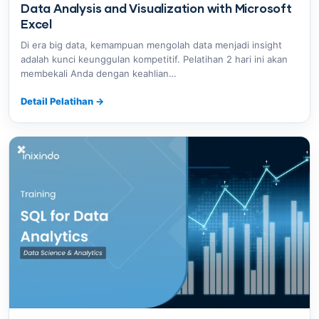
Data Analysis and Visualization with Microsoft
Excel
Di era big data, kemampuan mengolah data menjadi insight
adalah kunci keunggulan kompetitif. Pelatihan 2 hari ini akan
membekali Anda dengan keahlian…
Detail Pelatihan
→