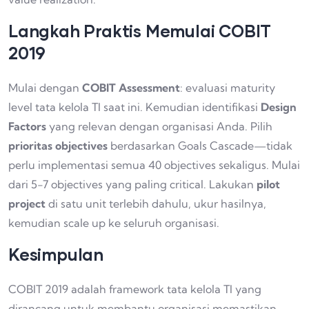
Langkah Praktis Memulai COBIT
2019
Mulai dengan
COBIT Assessment
: evaluasi maturity
level tata kelola TI saat ini. Kemudian identifikasi
Design
Factors
yang relevan dengan organisasi Anda. Pilih
prioritas objectives
berdasarkan Goals Cascade—tidak
perlu implementasi semua 40 objectives sekaligus. Mulai
dari 5-7 objectives yang paling critical. Lakukan
pilot
project
di satu unit terlebih dahulu, ukur hasilnya,
kemudian scale up ke seluruh organisasi.
Kesimpulan
COBIT 2019 adalah framework tata kelola TI yang
dirancang untuk membantu organisasi memastikan