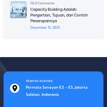
0 Comments
Capacity Building Adalah:
Pengertian, Tujuan, dan Contoh
Penerapannya
December 15, 2025
Alamat Inixindo
Permata Senayan E2 – E5, Jakarta
Selatan, Indonesia