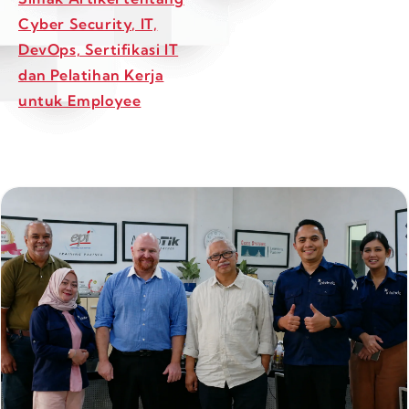
Cyber Security, IT,
DevOps, Sertifikasi IT
dan Pelatihan Kerja
untuk Employee