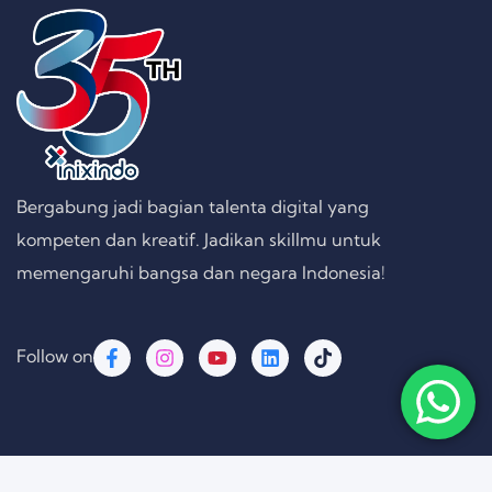
Bergabung jadi bagian talenta digital yang
kompeten dan kreatif. Jadikan skillmu untuk
memengaruhi bangsa dan negara Indonesia!
Follow on
Copyright © 2026 PT. Inixindo Persada Rekayasa