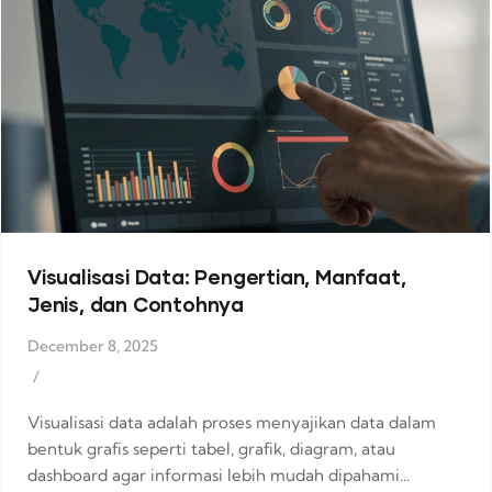
Visualisasi Data: Pengertian, Manfaat,
Jenis, dan Contohnya
December 8, 2025
/
Visualisasi data adalah proses menyajikan data dalam
bentuk grafis seperti tabel, grafik, diagram, atau
dashboard agar informasi lebih mudah dipahami...