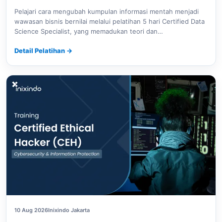
Pelajari cara mengubah kumpulan informasi mentah menjadi
wawasan bisnis bernilai melalui pelatihan 5 hari Certified Data
Science Specialist, yang memadukan teori dan…
Detail Pelatihan
→
10 Aug 2026
Inixindo Jakarta