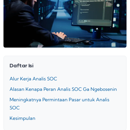
Daftar Isi
Alur Kerja Analis SOC
Alasan Kenapa Peran Analis SOC Ga Ngebosenin
Meningkatnya Permintaan Pasar untuk Analis
SOC
Kesimpulan