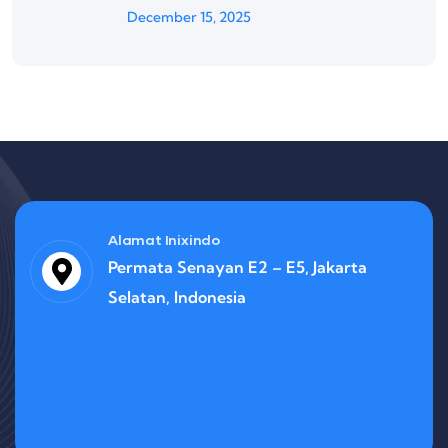
December 15, 2025
Alamat Inixindo
Permata Senayan E2 – E5, Jakarta
Selatan, Indonesia