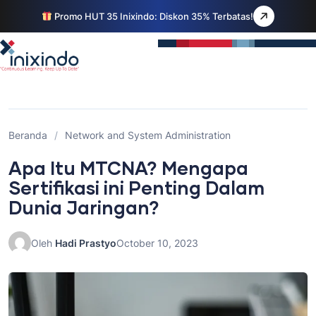
Promo HUT 35 Inixindo: Diskon 35% Terbatas!
Beranda
/
Network and System Administration
Apa Itu MTCNA? Mengapa
Sertifikasi ini Penting Dalam
Dunia Jaringan?
Oleh
Hadi Prastyo
October 10, 2023