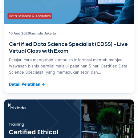
10 Aug 2026
Inixindo Jakarta
Certified Data Science Specialist (CDSS) - Live
Virtual Class with Exam
Pelajari cara mengubah kumpulan informasi mentah menjadi
wawasan bisnis bernilai melalui pelatihan 5 hari Certified Data
Science Specialist, yang memadukan teori dan…
Detail Pelatihan
→