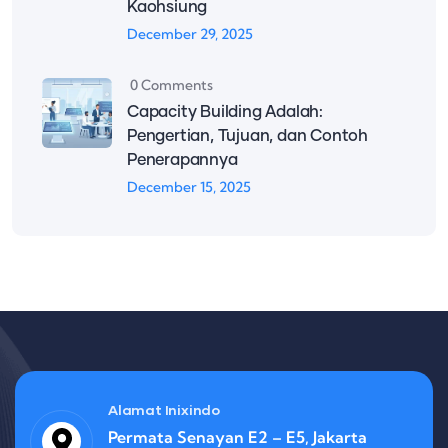
Kaohsiung
December 29, 2025
0 Comments
Capacity Building Adalah:
Pengertian, Tujuan, dan Contoh
Penerapannya
December 15, 2025
Alamat Inixindo
Permata Senayan E2 – E5, Jakarta