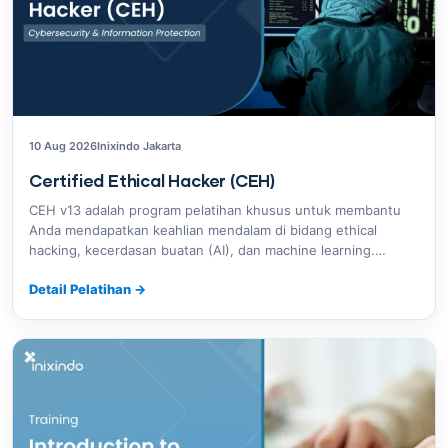
10 Aug 2026
Inixindo Jakarta
Certified Ethical Hacker (CEH)
CEH v13 adalah program pelatihan khusus untuk membantu
Anda mendapatkan keahlian mendalam di bidang ethical
hacking, kecerdasan buatan (AI), dan machine learning.…
Detail Pelatihan
→