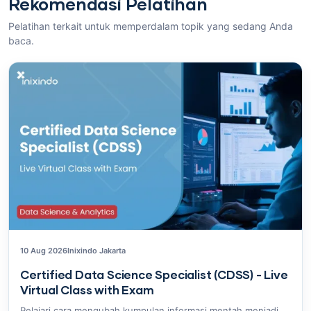
Rekomendasi Pelatihan
Pelatihan terkait untuk memperdalam topik yang sedang Anda
baca.
10 Aug 2026
Inixindo Jakarta
Certified Data Science Specialist (CDSS) - Live
Virtual Class with Exam
Pelajari cara mengubah kumpulan informasi mentah menjadi