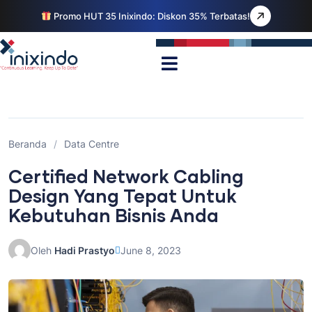
Promo HUT 35 Inixindo: Diskon 35% Terbatas!
Beranda
/
Data Centre
Certified Network Cabling
Design Yang Tepat Untuk
Kebutuhan Bisnis Anda
Oleh
Hadi Prastyo
June 8, 2023