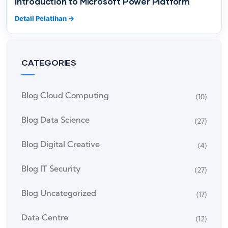
Introduction to Microsoft Power Platform
Detail Pelatihan
→
CATEGORIES
Blog Cloud Computing
(10)
Blog Data Science
(27)
Blog Digital Creative
(4)
Blog IT Security
(27)
Blog Uncategorized
(17)
Data Centre
(12)