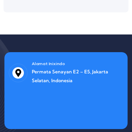
Alamat Inixindo
Permata Senayan E2 – E5, Jakarta
Selatan, Indonesia