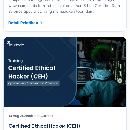
wawasan bisnis bernilai melalui pelatihan 5 hari Certified Data
Science Specialist, yang memadukan teori dan…
Detail Pelatihan
→
10 Aug 2026
Inixindo Jakarta
Certified Ethical Hacker (CEH)