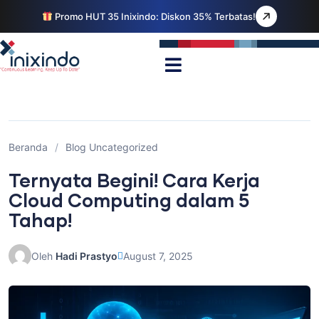
Promo HUT 35 Inixindo: Diskon 35% Terbatas!
Beranda
/
Blog Uncategorized
Ternyata Begini! Cara Kerja
Cloud Computing dalam 5
Tahap!
Oleh
Hadi Prastyo
August 7, 2025