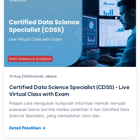
10 Aug 2026
Inixindo Jakarta
Certified Data Science Specialist (CDSS) - Live
Virtual Class with Exam
Pelajari cara mengubah kumpulan informasi mentah menjadi
wawasan bisnis bernilai melalui pelatihan 5 hari Certified Data
Science Specialist, yang memadukan teori dan…
Detail Pelatihan
→