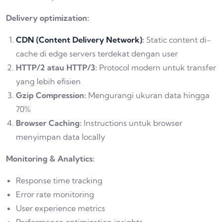
Delivery optimization:
CDN (Content Delivery Network)
:
Static content di-
cache di edge servers terdekat dengan user
HTTP/2 atau HTTP/3:
Protocol modern untuk transfer
yang lebih efisien
Gzip Compression:
Mengurangi ukuran data hingga
70%
Browser Caching:
Instructions untuk browser
menyimpan data locally
Monitoring & Analytics:
Response time tracking
Error rate monitoring
User experience metrics
Performance optimization insights