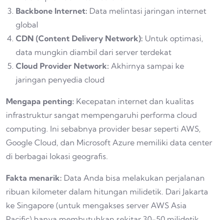
Backbone Internet:
Data melintasi jaringan internet
global
CDN (Content Delivery Network):
Untuk optimasi,
data mungkin diambil dari server terdekat
Cloud Provider Network:
Akhirnya sampai ke
jaringan penyedia cloud
Mengapa penting:
Kecepatan internet dan kualitas
infrastruktur sangat mempengaruhi performa cloud
computing. Ini sebabnya provider besar seperti AWS,
Google Cloud, dan Microsoft Azure memiliki data center
di berbagai lokasi geografis.
Fakta menarik:
Data Anda bisa melakukan perjalanan
ribuan kilometer dalam hitungan milidetik. Dari Jakarta
ke Singapore (untuk mengakses server AWS Asia
Pacific) hanya membutuhkan sekitar 30-50 milidetik.