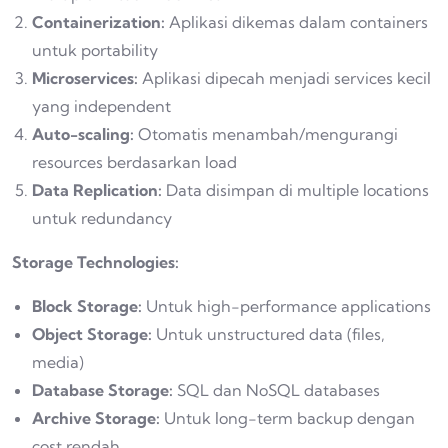
Containerization:
Aplikasi dikemas dalam containers
untuk portability
Microservices:
Aplikasi dipecah menjadi services kecil
yang independent
Auto-scaling:
Otomatis menambah/mengurangi
resources berdasarkan load
Data Replication:
Data disimpan di multiple locations
untuk redundancy
Storage Technologies:
Block Storage:
Untuk high-performance applications
Object Storage:
Untuk unstructured data (files,
media)
Database Storage:
SQL dan NoSQL databases
Archive Storage:
Untuk long-term backup dengan
cost rendah