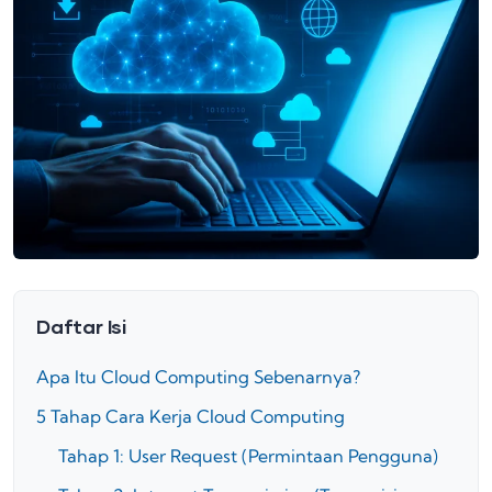
Daftar Isi
Apa Itu Cloud Computing Sebenarnya?
5 Tahap Cara Kerja Cloud Computing
Tahap 1: User Request (Permintaan Pengguna)