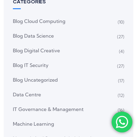
CATEGORIES
Blog Cloud Computing
(10)
Blog Data Science
(27)
Blog Digital Creative
(4)
Blog IT Security
(27)
Blog Uncategorized
(17)
Data Centre
(12)
IT Governance & Management
(16)
Machine Learning
(6)