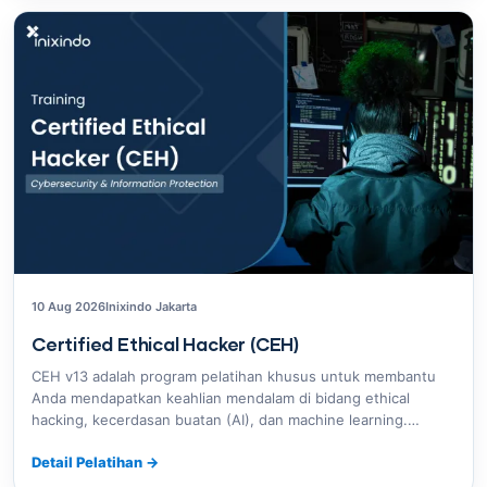
10 Aug 2026
Inixindo Jakarta
Certified Ethical Hacker (CEH)
CEH v13 adalah program pelatihan khusus untuk membantu
Anda mendapatkan keahlian mendalam di bidang ethical
hacking, kecerdasan buatan (AI), dan machine learning.…
Detail Pelatihan
→