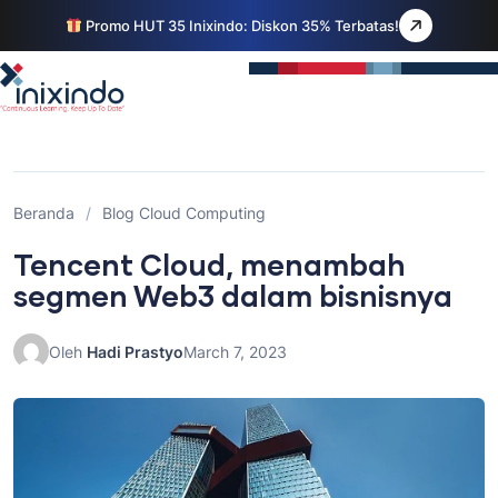
Promo HUT 35 Inixindo: Diskon 35% Terbatas!
Beranda
/
Blog Cloud Computing
Tencent Cloud, menambah
segmen Web3 dalam bisnisnya
Oleh
Hadi Prastyo
March 7, 2023