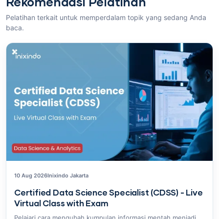
Rekomendasi Pelatihan
Pelatihan terkait untuk memperdalam topik yang sedang Anda
baca.
10 Aug 2026
Inixindo Jakarta
Certified Data Science Specialist (CDSS) - Live
Virtual Class with Exam
Pelajari cara mengubah kumpulan informasi mentah menjadi