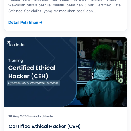
wawasan bisnis bernilai melalui pelatihan 5 hari Certified Data
Science Specialist, yang memadukan teori dan…
Detail Pelatihan
→
10 Aug 2026
Inixindo Jakarta
Certified Ethical Hacker (CEH)