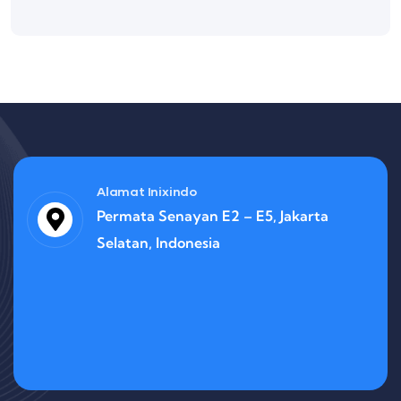
Alamat Inixindo
Permata Senayan E2 – E5, Jakarta
Selatan, Indonesia