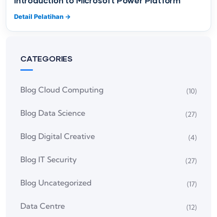
Introduction to Microsoft Power Platform
Detail Pelatihan
→
CATEGORIES
Blog Cloud Computing
(10)
Blog Data Science
(27)
Blog Digital Creative
(4)
Blog IT Security
(27)
Blog Uncategorized
(17)
Data Centre
(12)