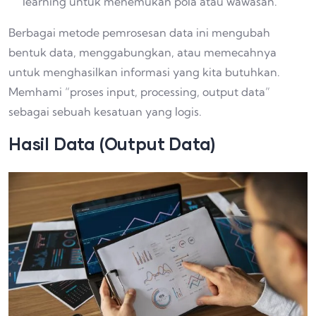
learning untuk menemukan pola atau wawasan.
Berbagai metode pemrosesan data ini mengubah
bentuk data, menggabungkan, atau memecahnya
untuk menghasilkan informasi yang kita butuhkan.
Memhami “proses input, processing, output data”
sebagai sebuah kesatuan yang logis.
Hasil Data (Output Data)