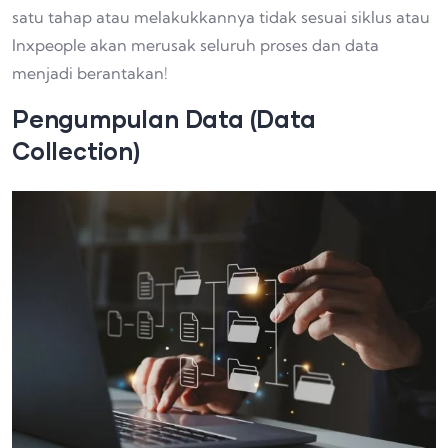
satu tahap atau melakukkannya tidak sesuai siklus atau
Inxpeople akan merusak seluruh proses dan data
menjadi berantakan!
Pengumpulan Data (Data
Collection)