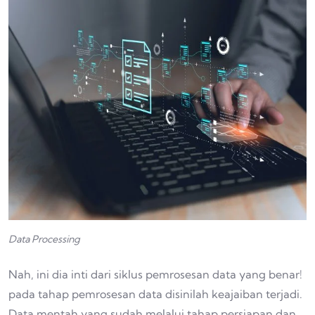
Data Processing
Nah, ini dia inti dari siklus pemrosesan data yang benar!
pada tahap pemrosesan data disinilah keajaiban terjadi.
Data mentah yang sudah melalui tahap persiapan dan