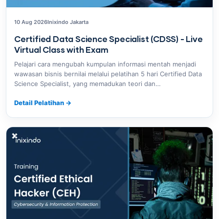
10 Aug 2026
Inixindo Jakarta
Certified Data Science Specialist (CDSS) - Live
Virtual Class with Exam
Pelajari cara mengubah kumpulan informasi mentah menjadi
wawasan bisnis bernilai melalui pelatihan 5 hari Certified Data
Science Specialist, yang memadukan teori dan…
Detail Pelatihan
→