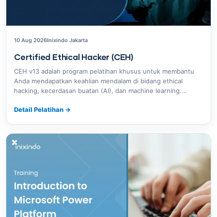
10 Aug 2026
Inixindo Jakarta
Certified Ethical Hacker (CEH)
CEH v13 adalah program pelatihan khusus untuk membantu
Anda mendapatkan keahlian mendalam di bidang ethical
hacking, kecerdasan buatan (AI), dan machine learning.…
Detail Pelatihan
→