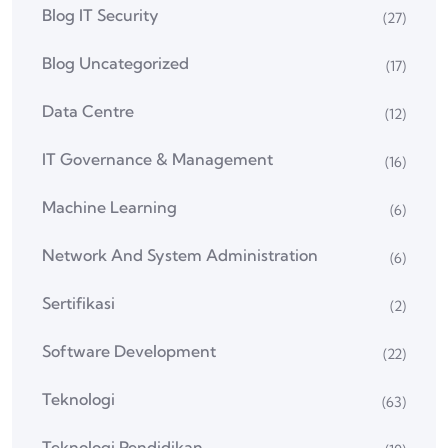
Blog Cloud Computing
(10)
Blog Data Science
(27)
Blog Digital Creative
(4)
Blog IT Security
(27)
Blog Uncategorized
(17)
Data Centre
(12)
IT Governance & Management
(16)
Machine Learning
(6)
Network And System Administration
(6)