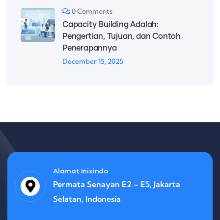
0 Comments
APICTA Awards 2025, Panggung
Inovasi Digital Asia Pasifik di
Kaohsiung
December 29, 2025
0 Comments
Capacity Building Adalah:
Pengertian, Tujuan, dan Contoh
Penerapannya
December 15, 2025