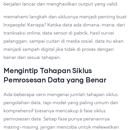
berjalan lancar dan menghasilkan output yang valid.
memahami langkah dan siklusnya menjadi penting buat
Inxpeople! Kenapa? Ketika data ada dimana-mana, dari
tranksaksi online, data sensor di pabrik, hasil survei
pelanggan, sampai cuitan di media sosial, data itu akan
menjadi sampah digital jika tidak di proses dengan
benar dan sesuai tahapan.
Mengintip Tahapan Siklus
Pemrosesan Data yang Benar
Ada beberapa versi mengenai jumlah tahapan siklus
pengolahan data, tapi model yang paling umum dan
komprehensif biasanya mencakup 6 fase siklus
pemrosesan data. Setiap fase punya peranannya
masing-masing, jangan mencoba untuk melewatkan