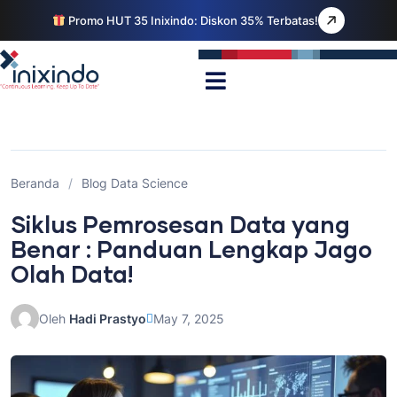
Promo HUT 35 Inixindo: Diskon 35% Terbatas!
Beranda
/
Blog Data Science
Siklus Pemrosesan Data yang
Benar : Panduan Lengkap Jago
Olah Data!
Oleh
Hadi Prastyo
May 7, 2025