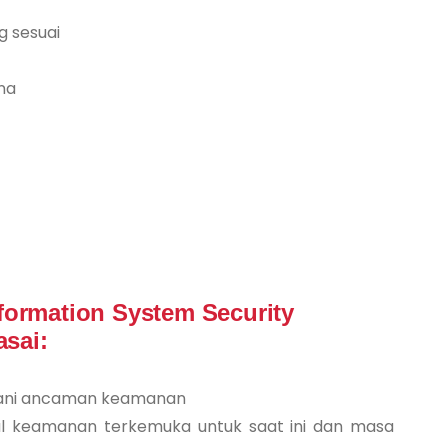
 sesuai
na
nformation System Security
sai:
gani ancaman keamanan
al keamanan terkemuka untuk saat ini dan masa