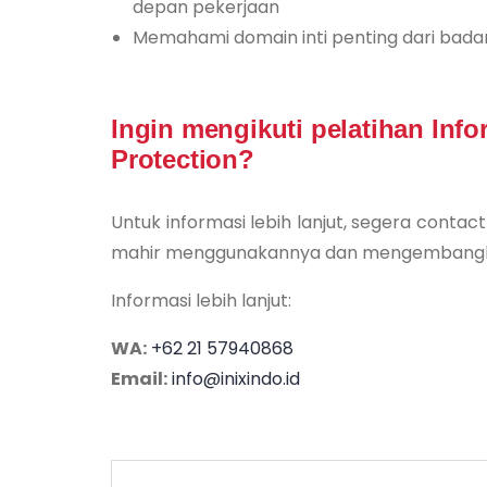
depan pekerjaan
Memahami domain inti penting dari ba
Ingin mengikuti pelatihan Inf
Protection?
Untuk informasi lebih lanjut, segera contac
mahir menggunakannya dan mengembangka
Informasi lebih lanjut:
WA:
+62 21 57940868
Email:
info@inixindo.id