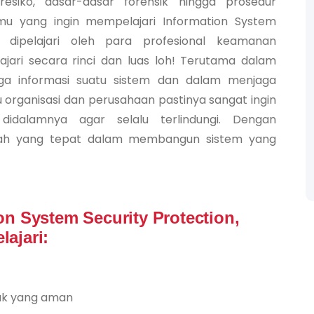
 resiko, dasar-dasar forensik hingga prosedur
amu yang ingin mempelajari Information System
k dipelajari oleh para profesional keamanan
ari secara rinci dan luas loh! Terutama dalam
ga informasi suatu sistem dan dalam menjaga
 organisasi dan perusahaan pastinya sangat ingin
dalamnya agar selalu terlindungi. Dengan
gkah yang tepat dalam membangun sistem yang
n System Security Protection,
ajari:
ak yang aman