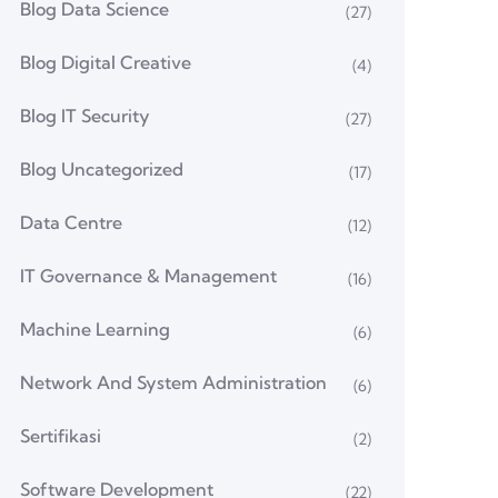
Blog Data Science
(27)
Blog Digital Creative
(4)
Blog IT Security
(27)
Blog Uncategorized
(17)
Data Centre
(12)
IT Governance & Management
(16)
Machine Learning
(6)
Network And System Administration
(6)
Sertifikasi
(2)
Software Development
(22)