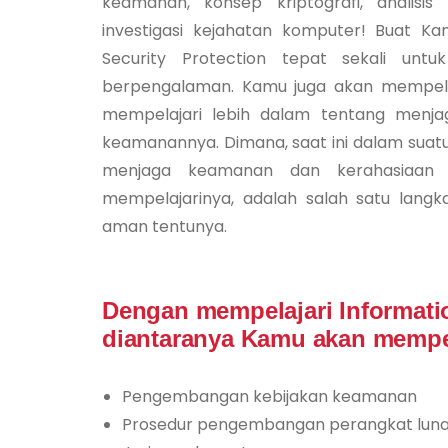
keamanan, konsep kriptografi, analisis
investigasi kejahatan komputer! Buat K
Security Protection tepat sekali untu
berpengalaman. Kamu juga akan mempelaj
mempelajari lebih dalam tentang menja
keamanannya. Dimana, saat ini dalam suatu
menjaga keamanan dan kerahasiaan di
mempelajarinya, adalah salah satu lan
aman tentunya.
Dengan mempelajari Informatio
diantaranya Kamu akan mempel
Pengembangan kebijakan keamanan
Prosedur pengembangan perangkat lun