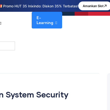
Promo HUT 35 Inixindo: Diskon 35% Terbatas!
Amankan Slot
E-
Learning
n System Security