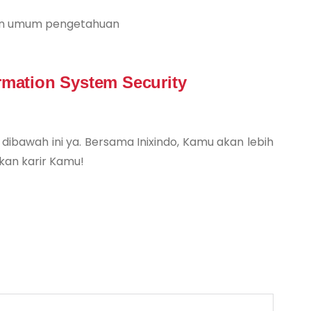
dan umum pengetahuan
ormation System Security
t dibawah ini ya. Bersama Inixindo, Kamu akan lebih
n karir Kamu!