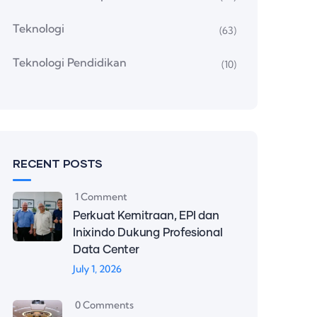
Teknologi
(63)
Teknologi Pendidikan
(10)
RECENT POSTS
1 Comment
Perkuat Kemitraan, EPI dan
Inixindo Dukung Profesional
Data Center
July 1, 2026
0 Comments