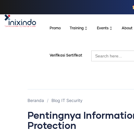
Promo
Training
Events
About
Search
Verifikasi Sertifikat
for:
Beranda
/
Blog IT Security
Pentingnya Informatio
Protection