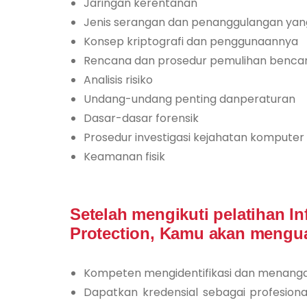
Jaringan kerentanan
Jenis serangan dan penanggulangan yang
Konsep kriptografi dan penggunaannya
Rencana dan prosedur pemulihan benca
Analisis risiko
Undang-undang penting danperaturan
Dasar-dasar forensik
Prosedur investigasi kejahatan komputer
Keamanan fisik
Setelah mengikuti pelatihan I
Protection, Kamu akan mengua
Kompeten mengidentifikasi dan menan
Dapatkan kredensial sebagai profesion