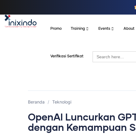
Promo
Training
Events
About
Search
Verifikasi Sertifikat
for:
Beranda
/
Teknologi
OpenAI Luncurkan GPT
dengan Kemampuan Se