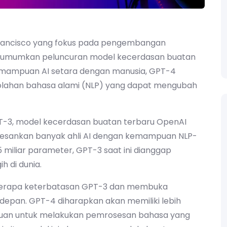
Francisco yang fokus pada pengembangan
ngumumkan peluncuran model kecerdasan buatan
 kemampuan AI setara dengan manusia, GPT-4
lahan bahasa alami (NLP) yang dapat mengubah
3, model kecerdasan buatan terbaru OpenAI
gesankan banyak ahli AI dengan kemampuan NLP-
 miliar parameter, GPT-3 saat ini dianggap
h di dunia.
berapa keterbatasan GPT-3 dan membuka
 depan. GPT-4 diharapkan akan memiliki lebih
an untuk melakukan pemrosesan bahasa yang