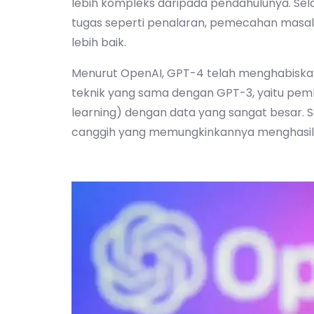
lebih kompleks daripada pendahulunya. Sel
tugas seperti penalaran, pemecahan masa
lebih baik.
Menurut OpenAI, GPT-4 telah menghabiska
teknik yang sama dengan GPT-3, yaitu pem
learning) dengan data yang sangat besar. Se
canggih yang memungkinkannya menghasilka