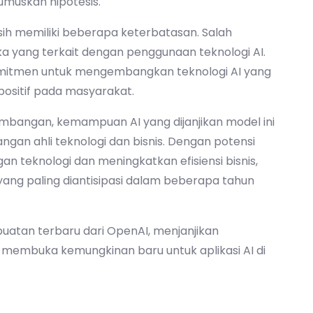
umuskan hipotesis.
sih memiliki beberapa keterbatasan. Salah
a yang terkait dengan penggunaan teknologi AI.
itmen untuk mengembangkan teknologi AI yang
ositif pada masyarakat.
bangan, kemampuan AI yang dijanjikan model ini
ngan ahli teknologi dan bisnis. Dengan potensi
n teknologi dan meningkatkan efisiensi bisnis,
 yang paling diantisipasi dalam beberapa tahun
uatan terbaru dari OpenAI, menjanjikan
embuka kemungkinan baru untuk aplikasi AI di