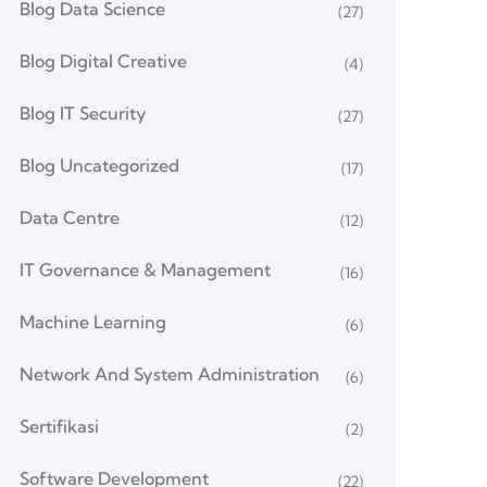
Blog Data Science
(27)
Blog Digital Creative
(4)
Blog IT Security
(27)
Blog Uncategorized
(17)
Data Centre
(12)
IT Governance & Management
(16)
Machine Learning
(6)
Network And System Administration
(6)
Sertifikasi
(2)
Software Development
(22)