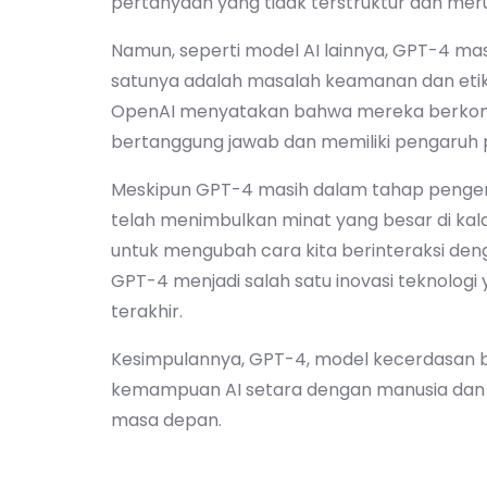
pertanyaan yang tidak terstruktur dan mer
Namun, seperti model AI lainnya, GPT-4 ma
satunya adalah masalah keamanan dan etik
OpenAI menyatakan bahwa mereka berkom
bertanggung jawab dan memiliki pengaruh p
Meskipun GPT-4 masih dalam tahap pengem
telah menimbulkan minat yang besar di kala
untuk mengubah cara kita berinteraksi denga
GPT-4 menjadi salah satu inovasi teknologi
terakhir.
Kesimpulannya, GPT-4, model kecerdasan b
kemampuan AI setara dengan manusia dan m
masa depan.