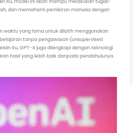
ain itu, model ini akan mampu melakukan tugas-
lah, dan memahami pemikiran manusia dengan
n waktu yang lama untuk dilatih menggunakan
belajaran tanpa pengawasan (unsupervised
lain itu, GPT-4 juga dilengkapi dengan teknologi
n hasil yang lebih baik daripada pendahulunya.