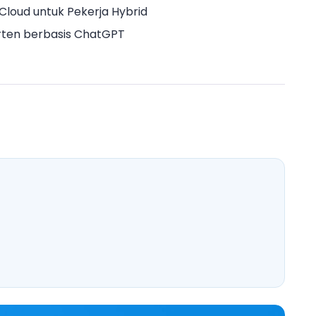
loud untuk Pekerja Hybrid
rten berbasis ChatGPT