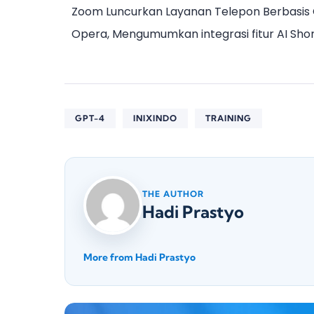
Zoom Luncurkan Layanan Telepon Berbasis C
Opera, Mengumumkan integrasi fitur AI Sho
GPT-4
INIXINDO
TRAINING
THE AUTHOR
Hadi Prastyo
More from Hadi Prastyo