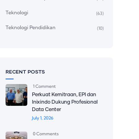
Teknologi
(63)
Teknologi Pendidikan
(10)
RECENT POSTS
1 Comment
Perkuat Kemitraan, EPI dan
Inixindo Dukung Profesional
Data Center
July 1, 2026
0 Comments