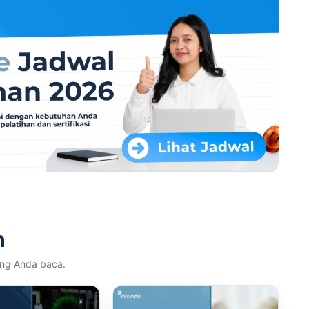
n
ang Anda baca.