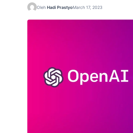
Oleh
Hadi Prastyo
March 17, 2023