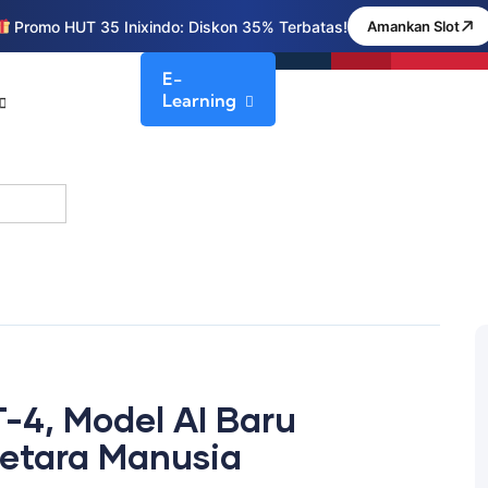
Promo HUT 35 Inixindo: Diskon 35% Terbatas!
Amankan Slot
E-
Learning
-4, Model AI Baru
tara Manusia