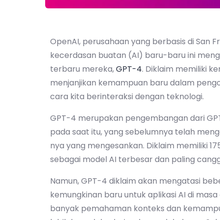
OpenAI, perusahaan yang berbasis di San 
kecerdasan buatan (AI) baru-baru ini me
terbaru mereka,
GPT-4
. Diklaim memiliki
menjanjikan kemampuan baru dalam pengo
cara kita berinteraksi dengan teknologi.
GPT-4 merupakan pengembangan dari GPT-
pada saat itu, yang sebelumnya telah men
nya yang mengesankan. Diklaim memiliki 175
sebagai model AI terbesar dan paling canggi
Namun, GPT-4 diklaim akan mengatasi be
kemungkinan baru untuk aplikasi AI di masa
banyak pemahaman konteks dan kemampu