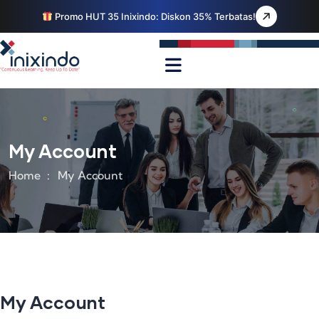
Promo HUT 35 Inixindo: Diskon 35% Terbatas!
My Account
Home
My Account
My Account