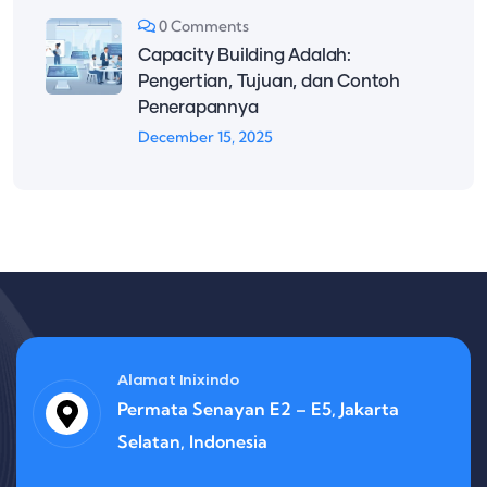
0 Comments
Capacity Building Adalah:
Pengertian, Tujuan, dan Contoh
Penerapannya
December 15, 2025
Alamat Inixindo
Permata Senayan E2 – E5, Jakarta
Selatan, Indonesia