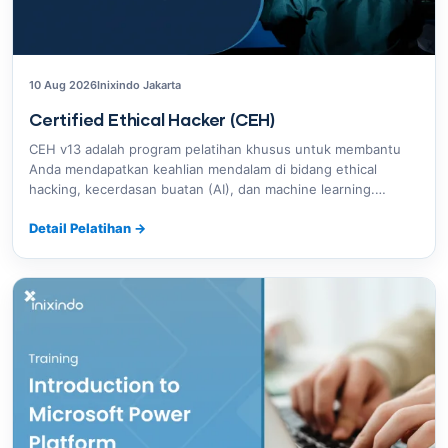
10 Aug 2026
Inixindo Jakarta
Certified Ethical Hacker (CEH)
CEH v13 adalah program pelatihan khusus untuk membantu
Anda mendapatkan keahlian mendalam di bidang ethical
hacking, kecerdasan buatan (AI), dan machine learning.…
Detail Pelatihan
→