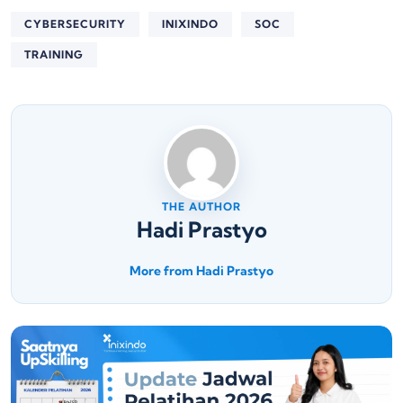
CYBERSECURITY
INIXINDO
SOC
TRAINING
THE AUTHOR
Hadi Prastyo
More from Hadi Prastyo