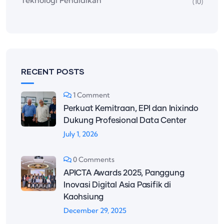
Teknologi Pendidikan
(10)
RECENT POSTS
1 Comment
Perkuat Kemitraan, EPI dan Inixindo
Dukung Profesional Data Center
July 1, 2026
0 Comments
APICTA Awards 2025, Panggung
Inovasi Digital Asia Pasifik di
Kaohsiung
December 29, 2025