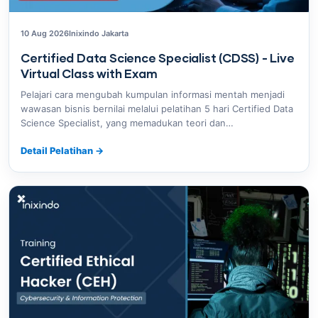
10 Aug 2026
Inixindo Jakarta
Certified Data Science Specialist (CDSS) - Live
Virtual Class with Exam
Pelajari cara mengubah kumpulan informasi mentah menjadi
wawasan bisnis bernilai melalui pelatihan 5 hari Certified Data
Science Specialist, yang memadukan teori dan…
Detail Pelatihan
→