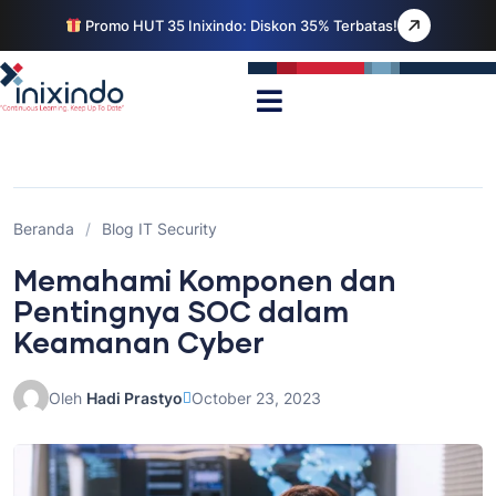
Promo HUT 35 Inixindo: Diskon 35% Terbatas!
Beranda
/
Blog IT Security
Memahami Komponen dan
Pentingnya SOC dalam
Keamanan Cyber
Oleh
Hadi Prastyo
October 23, 2023