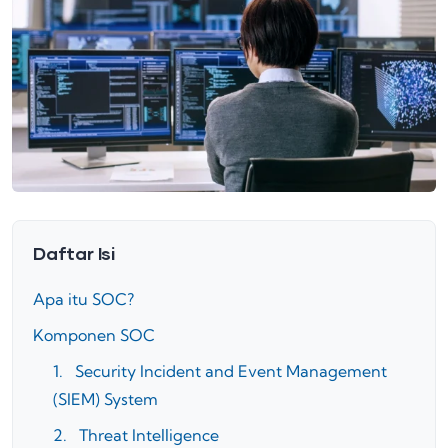
Daftar Isi
Apa itu SOC?
Komponen SOC
1. Security Incident and Event Management
(SIEM) System
2. Threat Intelligence