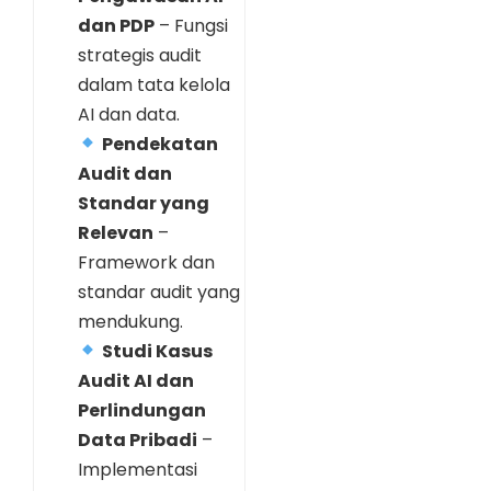
dan PDP
– Fungsi
strategis audit
dalam tata kelola
AI dan data.
Pendekatan
Audit dan
Standar yang
Relevan
–
Framework dan
standar audit yang
mendukung.
Studi Kasus
Audit AI dan
Perlindungan
Data Pribadi
–
Implementasi