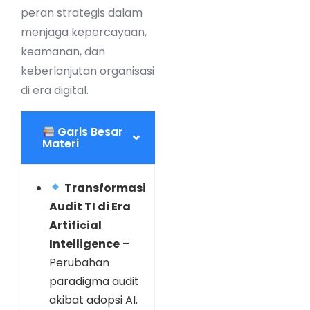
peran strategis dalam
menjaga kepercayaan,
keamanan, dan
keberlanjutan organisasi
di era digital.
Garis Besar
Materi
Transformasi
Audit TI di Era
Artificial
Intelligence
–
Perubahan
paradigma audit
akibat adopsi AI.