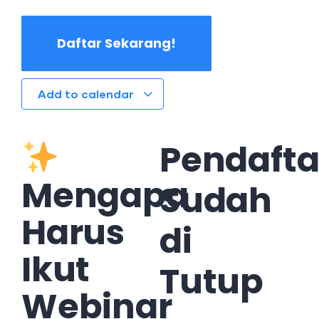
Daftar Sekarang!
Add to calendar
Pendaft
Mengapa
Sudah
Harus
di
Ikut
Tutup
Webinar