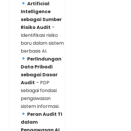
Artificial
Intelligence
sebagai Sumber
Risiko Audit
–
Identifikasi risiko
baru dalam sistem
berbasis AI.
Perlindungan
Data Pribadi
sebagai Dasar
Audit
– PDP
sebagai fondasi
pengawasan
sistem informasi.
Peran Audit TI
dalam
Pengawasan AI