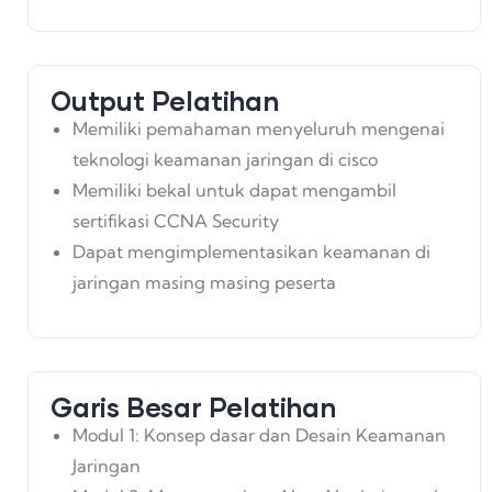
Output Pelatihan
Memiliki pemahaman menyeluruh mengenai
teknologi keamanan jaringan di cisco
Memiliki bekal untuk dapat mengambil
sertifikasi CCNA Security
Dapat mengimplementasikan keamanan di
jaringan masing masing peserta
Garis Besar Pelatihan
Modul 1: Konsep dasar dan Desain Keamanan
Jaringan