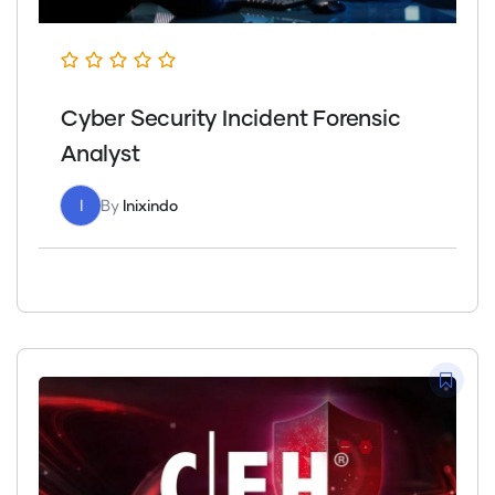
Cyber Security Incident Forensic
Analyst
I
By
Inixindo