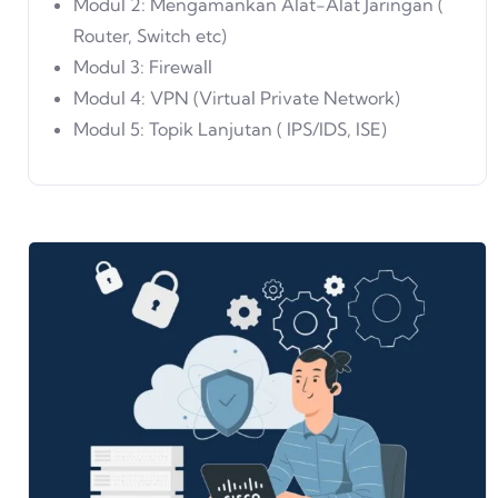
Modul 2: Mengamankan Alat-Alat Jaringan (
Router, Switch etc)
Modul 3: Firewall
Modul 4: VPN (Virtual Private Network)
Modul 5: Topik Lanjutan ( IPS/IDS, ISE)