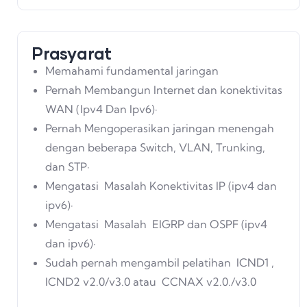
Prasyarat
Memahami fundamental jaringan
Pernah Membangun Internet dan konektivitas
WAN (Ipv4 Dan Ipv6)·
Pernah Mengoperasikan jaringan menengah
dengan beberapa Switch, VLAN, Trunking,
dan STP·
Mengatasi Masalah Konektivitas IP (ipv4 dan
ipv6)·
Mengatasi Masalah EIGRP dan OSPF (ipv4
dan ipv6)·
Sudah pernah mengambil pelatihan ICND1 ,
ICND2 v2.0/v3.0 atau CCNAX v2.0./v3.0