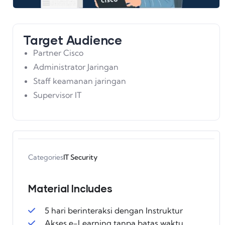
Target Audience
Partner Cisco
Administrator Jaringan
Staff keamanan jaringan
Supervisor IT
Categories
IT Security
Material Includes
5 hari berinteraksi dengan Instruktur
Akses e-Learning tanpa batas waktu