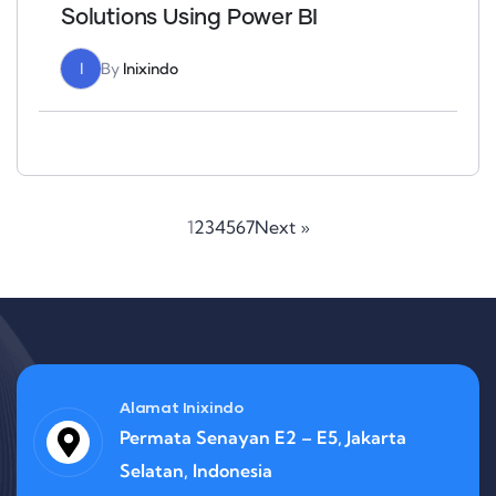
Solutions Using Power BI
I
By
Inixindo
1
2
3
4
5
6
7
Next »
Alamat Inixindo
Permata Senayan E2 – E5, Jakarta
Selatan, Indonesia