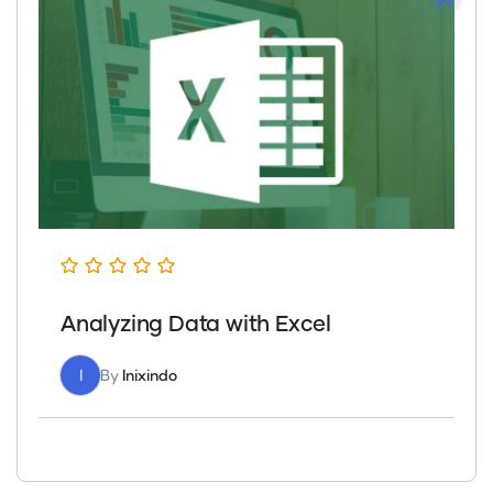
Analyzing Data with Excel
I
By
Inixindo