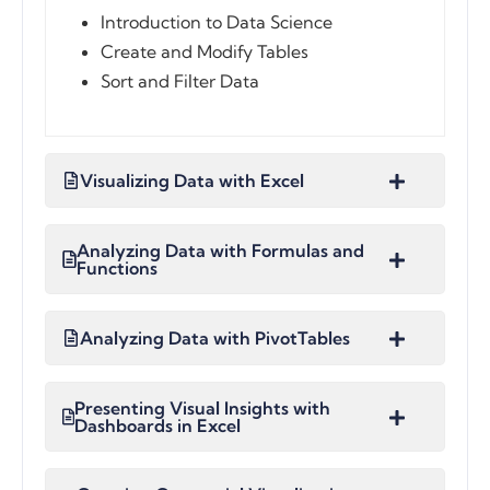
Introduction to Data Science
Create and Modify Tables
Sort and Filter Data
Visualizing Data with Excel
Analyzing Data with Formulas and
Functions
Analyzing Data with PivotTables
Presenting Visual Insights with
Dashboards in Excel