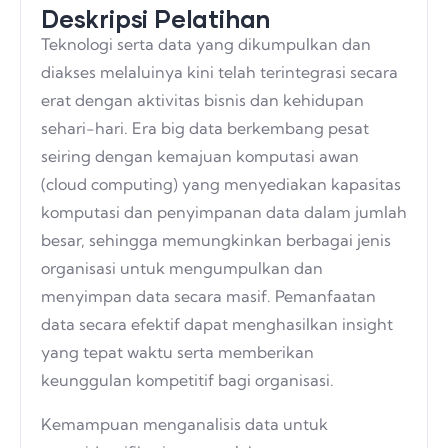
Deskripsi Pelatihan
Teknologi serta data yang dikumpulkan dan
diakses melaluinya kini telah terintegrasi secara
erat dengan aktivitas bisnis dan kehidupan
sehari-hari. Era big data berkembang pesat
seiring dengan kemajuan komputasi awan
(cloud computing) yang menyediakan kapasitas
komputasi dan penyimpanan data dalam jumlah
besar, sehingga memungkinkan berbagai jenis
organisasi untuk mengumpulkan dan
menyimpan data secara masif. Pemanfaatan
data secara efektif dapat menghasilkan insight
yang tepat waktu serta memberikan
keunggulan kompetitif bagi organisasi.
Kemampuan menganalisis data untuk