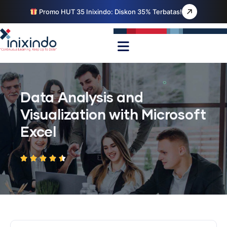
Promo HUT 35 Inixindo: Diskon 35% Terbatas!
Data Analysis and
Visualization with Microsoft
Excel