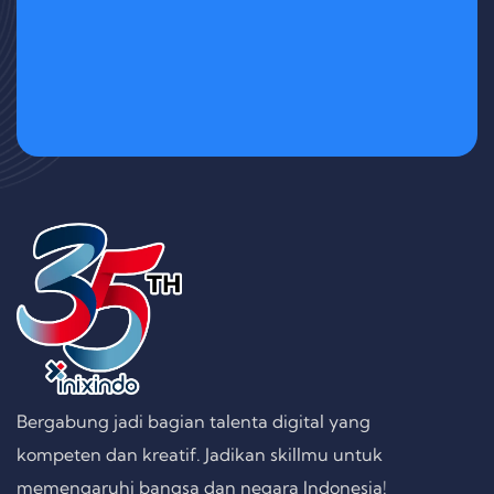
Bergabung jadi bagian talenta digital yang
kompeten dan kreatif. Jadikan skillmu untuk
memengaruhi bangsa dan negara Indonesia!